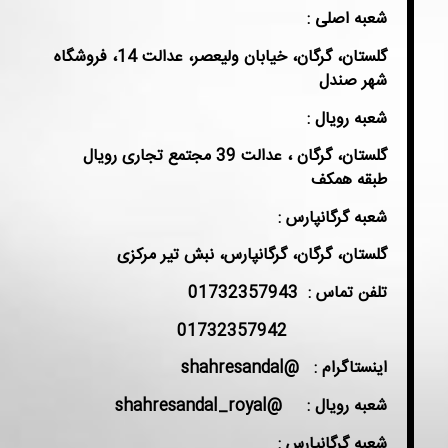
شعبه اصلی :
گلستان، گرگان، خیابان ولیعصر، عدالت 14، فروشگاه
شهر صندل
شعبه رویال :
گلستان، گرگان ، عدالت 39 مجتمع تجاری رویال
طبقه همکف
شعبه گرگانپارس :
گلستان، گرگان، گرگانپارس، نبش تیر مرکزی
تلفن تماس :
01732357943
01732357942
اینستاگرام : @shahresandal
شعبه رویال : @shahresandal_royal
شعبه گرگانپارس :