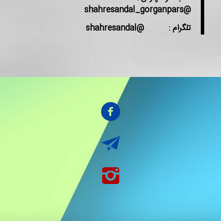
@shahresandal_gorganpars
تلگرام : @shahresandal