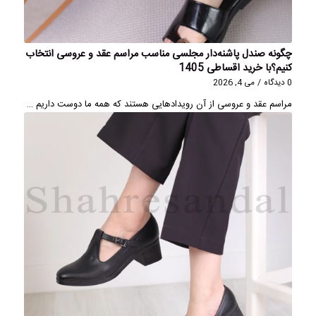
چگونه صندل پاشنه‌دار مجلسی مناسب مراسم عقد و عروسی انتخاب
کنیم؟با خرید اقساطی 1405
0 دیدگاه
/
می 4, 2026
مراسم عقد و عروسی از آن رویدادهایی هستند که همه ما دوست داریم …