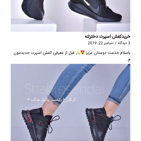
خریدکفش اسپرت دخترانه
3 دیدگاه
/
دسامبر 22, 2019
باسلام خدمت دوستان عزیز
قبل از معرفی کفش اسپرت جدیدمون
م…