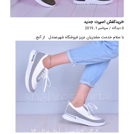
خریدکفش اسپرت جدید
0 دیدگاه
/
سپتامبر 1, 2019
با سلام خدمت مشتریان عزیز فروشگاه شهرصندل از آنج…