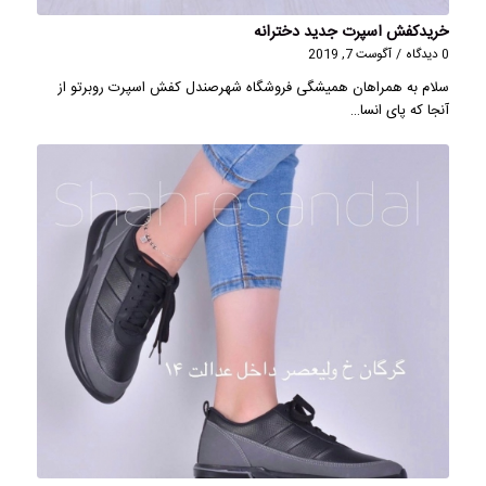
خریدکفش اسپرت جدید دخترانه
0 دیدگاه
/
آگوست 7, 2019
سلام به همراهان همیشگی فروشگاه شهرصندل کفش اسپرت روبرتو از
آنجا که پای انسا…