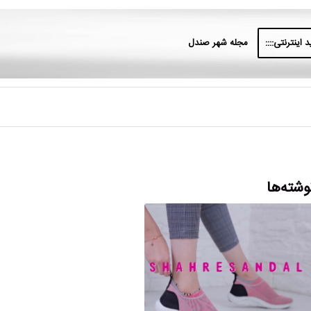
 اینترنتی::::
مجله شهر صندل
وشته‌ها