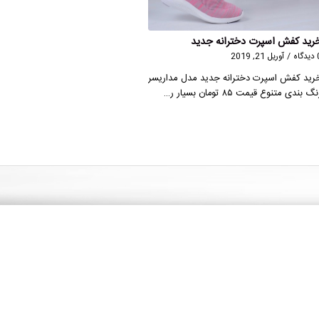
رید کفش اسپرت دخترانه جدید
گاه
/
آوریل 21, 2019
رید کفش اسپرت دخترانه جدید مدل مداریسر
گ بندی متنوع قیمت ۸۵ تومان بسیار ر…