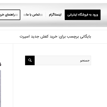
ورود به فروشگاه اینترنتی
اینستاگرام
::::تماس با ما::::
::::راهنمای خرید
بایگانی برچسب برای: خرید کفش جدید اسپرت
ن