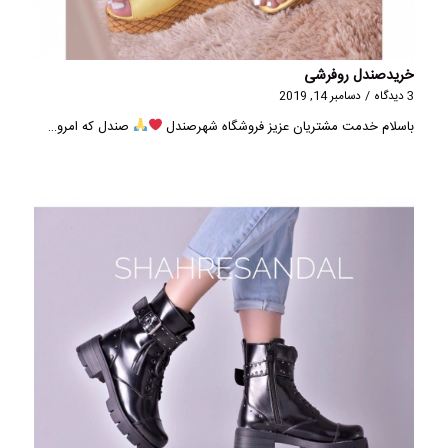
خریدصندل روفرشی
3 دیدگاه
/
دسامبر 14, 2019
باسلام خدمت مشتریان عزیز فروشگاه شهرصندل
صندل که امرو…