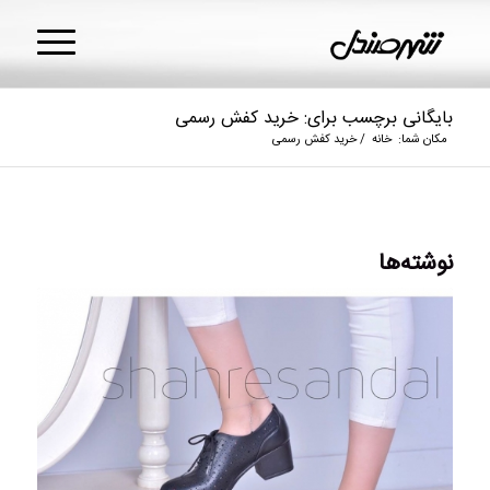
بایگانی برچسب برای: خرید کفش رسمی
مکان شما:
خانه
/
خرید کفش رسمی
نوشته‌ها