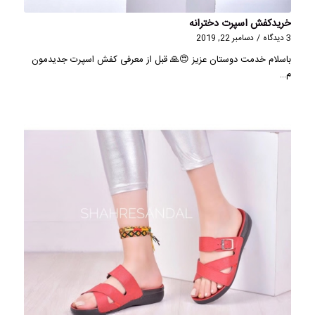
خریدکفش اسپرت دخترانه
3 دیدگاه
/
دسامبر 22, 2019
باسلام خدمت دوستان عزیز 😍🙏 قبل از معرفی کفش اسپرت جدیدمون
م…