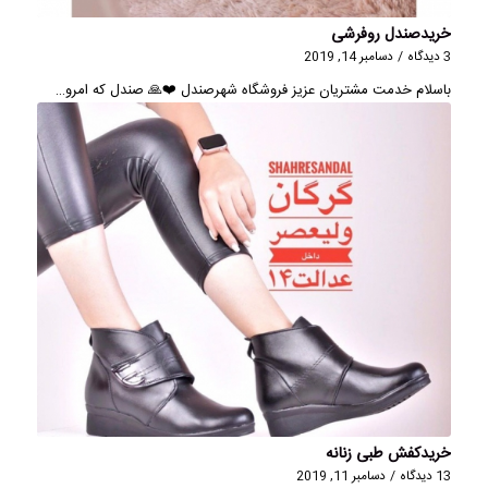
خریدصندل روفرشی
3 دیدگاه
/
دسامبر 14, 2019
باسلام خدمت مشتریان عزیز فروشگاه شهرصندل ❤️🙏 صندل که امرو…
خریدکفش طبی زنانه
13 دیدگاه
/
دسامبر 11, 2019