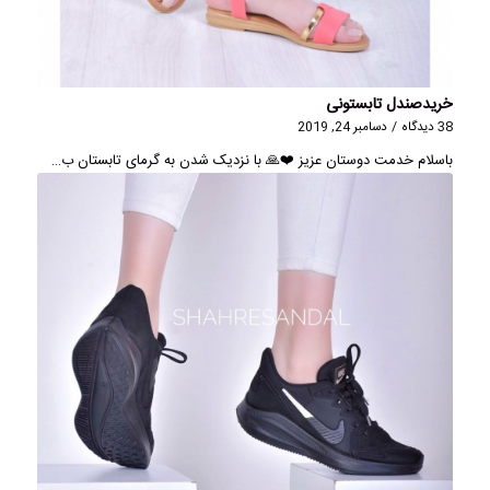
خریدصندل تابستونی
38 دیدگاه
/
دسامبر 24, 2019
باسلام خدمت دوستان عزیز ❤️🙏 با نزدیک شدن به گرمای تابستان ب…