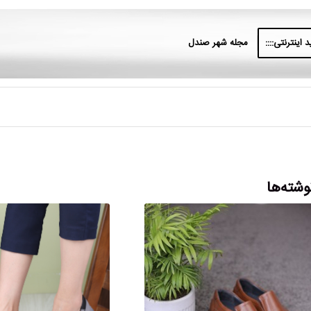
 اینترنتی::::
مجله شهر صندل
وشته‌ها