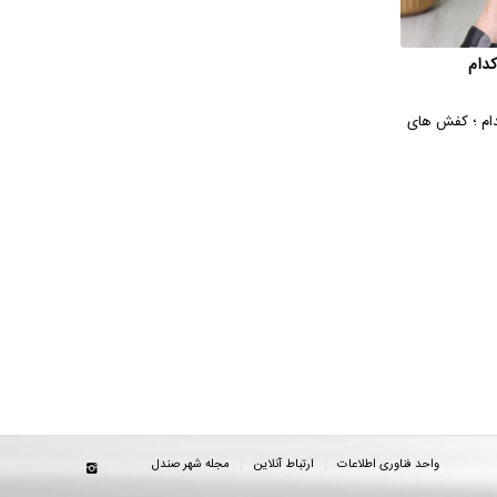
کدام
دام ؛ کفش‌ های
واحد فناوری اطلاعات
ارتباط آنلاین
مجله شهر صندل