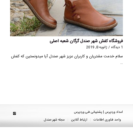
فروشگاه کفش شهر صندل گرگان شعبه اصلی
1 دیدگاه
/
ژانویه 8, 2019
سلام خدمت مشتریان و کاربران عزیز شهر صندل آیا میدونستین که کفش
…
امداد وردپرس | پشتیبانی فنی وردپرس
واحد فناوری اطلاعات
ارتباط آنلاین
مجله شهر صندل