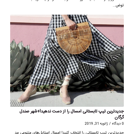
توض…
جدیدترین تیپ تابستانی امسال را از دست ندهید!+شهر صندل
گرگان
0 دیدگاه
/
ژانویه 31, 2019
جدیدترین تیپ تابستانی را انتخاب کنید! امسال استایل‌های متنوعی مد