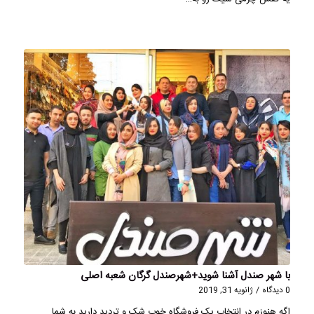
با شهر صندل آشنا شوید+شهرصندل گرگان شعبه اصلی
0 دیدگاه
/
ژانویه 31, 2019
اگه هنوزم در انتخاب یک فروشگاه خوب شک و تردید دارید به شما