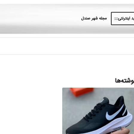
 اینترنتی::::
مجله شهر صندل
وشته‌ها