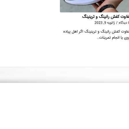
فاوت کفش رانینگ و ترینینگ
گاه
/
ژانویه 9, 2023
فاوت کفش رانینگ و ترینینگ اگر اهل پیاده
روی یا انجام تمرینات…