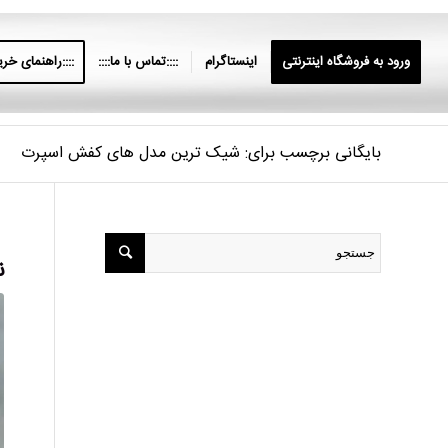
ورود به فروشگاه اینترنتی
اینستاگرام
::::تماس با ما::::
::::راهنمای خرید
بایگانی برچسب برای: شیک ترین مدل های کفش اسپرت
ن