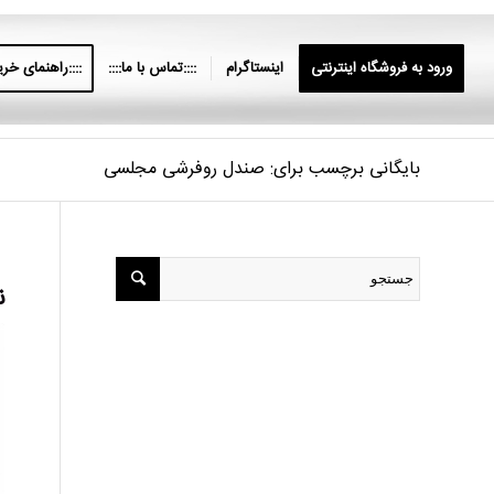
ورود به فروشگاه اینترنتی
اینستاگرام
::::تماس با ما::::
::::راهنمای خرید
بایگانی برچسب برای: صندل روفرشی مجلسی
ن