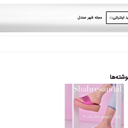
 اینترنتی::::
مجله شهر صندل
وشته‌ها