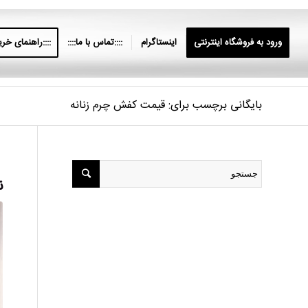
ورود به فروشگاه اینترنتی
اینستاگرام
::::تماس با ما::::
::::راهنمای خرید
بایگانی برچسب برای: قیمت کفش چرم زنانه
ن