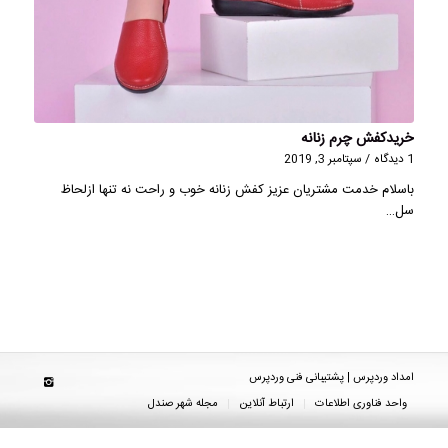
خریدکفش چرم زنانه
1 دیدگاه
/
سپتامبر 3, 2019
باسلام خدمت مشتریان عزیز کفش زنانه خوب و راحت نه تنها ازلحاظ
سل…
امداد وردپرس | پشتیبانی فنی وردپرس
واحد فناوری اطلاعات
ارتباط آنلاین
مجله شهر صندل