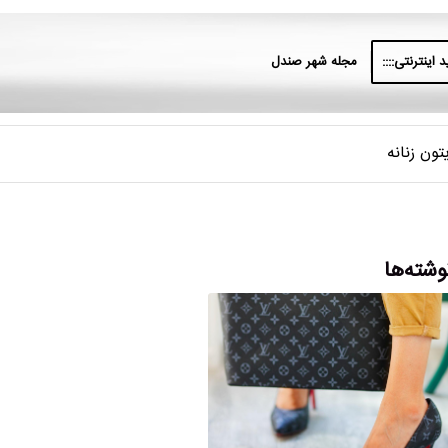
 اینترنتی::::
مجله شهر صندل
ون زنانه
وشته‌ها