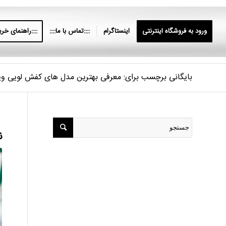
ورود به فروشگاه اینترنتی
اینستاگرام
::::تماس با ما::::
::::راهنمای خرید
بایگانی برچسب برای: معرفی بهترین مدل های کفش لویی ویت
ن