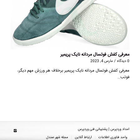
معرفی کفش فوتسال مردانه نایک پریمیر
0 دیدگاه
/
مارس 4, 2023
معرفی کفش فوتسال مردانه نایک پریمیر برخلاف هر ورزش مهم دیگر،
فوتب…
امداد وردپرس | پشتیبانی فنی وردپرس
واحد فناوری اطلاعات
ارتباط آنلاین
مجله شهر صندل