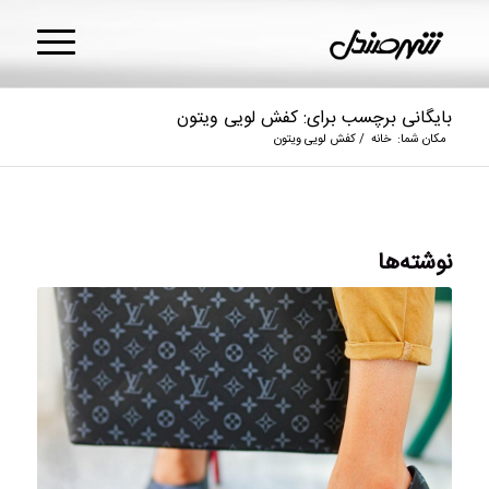
بایگانی برچسب برای: کفش لویی ویتون
مکان شما:
خانه
/
کفش لویی ویتون
نوشته‌ها