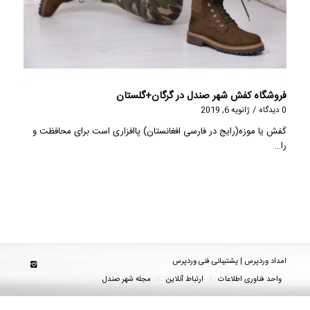
فروشگاه کفش شهر صندل در گرگان+گلستان
0 دیدگاه
/
ژانویه 6, 2019
کَفش یا موزه(رایج در فارسی افغانستان) پاافزاری است برای محافظت و
را…
امداد وردپرس | پشتیبانی فنی وردپرس
واحد فناوری اطلاعات
ارتباط آنلاین
مجله شهر صندل