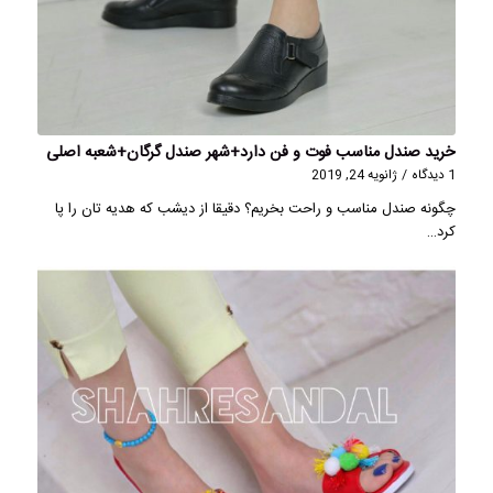
خرید صندل مناسب فوت و فن دارد+شهر صندل گرگان+شعبه اصلی
1 دیدگاه
/
ژانویه 24, 2019
چگونه صندل مناسب و راحت بخریم؟ دقیقا از دیشب که هدیه تان را پا
کرد…