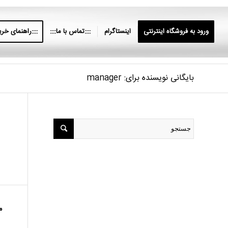
ورود به فروشگاه اینترنتی
اینستاگرام
::::تماس با ما::::
::::راهنمای خرید
بایگانی نویسنده برای: manager
م