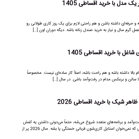
یک مدل با خرید اقساطی 1405
 حرفه‌ای داشته باشن و هم راحتی لازم برای یک روز کاری طولانی رو
م سال و نیاز به خرید صندل زنانه باشه. دیگه دوران اون […]
شاغل با خرید اقساطی 1405
 بالا داشته باشه و هم راحت باشه، اصلاً کار ساده‌ای نیست. مخصوصاً
 سالن و برعکس مدام در رفت‌وآمد باشی. در سال […]
اهر شیک با خرید اقساطی 2026
آمد و برنامه‌های متعدد شروع می‌شه، حتماً می‌دونی داشتن یه کفش
راحت چقدر حیاتی‌ه! مدل‌های جدید کفش زنانه پرسنلی مخصوص خانم‌های فعاله؛ اونایی که نمی‌خوان استایل کاری‌شون قربانی خستگی پا بشه. سال 2026 پر از