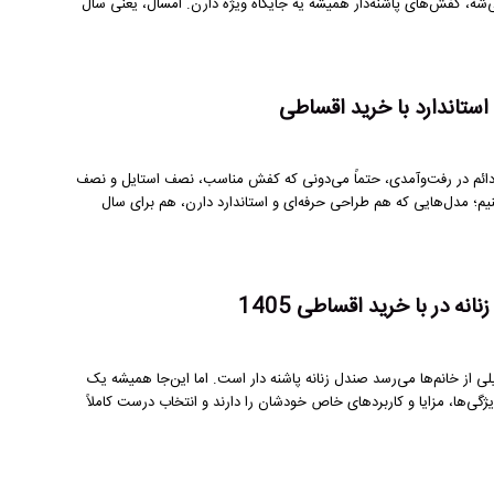
، کفش‌های پاشنه‌دار همیشه یه جایگاه ویژه دارن. امسال، یعنی سال
 دائم در رفت‌وآمدی، حتماً می‌دونی که کفش مناسب، نصف استایل و نصف
 می‌خوایم درباره شیک‌ترین کفش‌های پرسنلی زنانه 2026 صحبت کنیم؛ مدل‌هایی که هم طراحی حرفه‌ای و استاندارد دارن، هم برای سال
 در با خرید اقساطی 1405
 از خانم‌ها می‌رسد صندل زنانه پاشنه دار است. اما این‌جا همیشه یک
ژگی‌ها، مزایا و کاربردهای خاص خودشان را دارند و انتخاب درست کاملاً