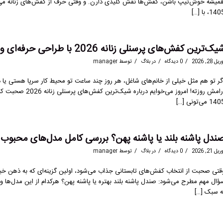
میشه خوش‌تیپ باشن، کفش‌ها نقش کلیدی دارن. و وقتی حرف از کفش‌های زنانه می‌شه
14، با […]
ک‌ترین کفش‌های پرسنلی زنانه 2026 با طراحی حرفه‌ای و استاندارد با خرید اقساطی
/
/
/
یل 28, 2026
0 دیدگاه
در
بلاگ
توسط
manager
گر تو هم مثل خیلی از خانم‌های شاغل، هر روز چند ساعت تو محیط کار سرپا هستی یا
آرامش روزته! امروز
1 می‌تونی […]
ندل پاشنه بلند یا پاشنه پهن؟ بررسی کامل مدل‌های محبوب زنانه
/
/
/
یل 21, 2026
0 دیدگاه
در
بلاگ
توسط
manager
قتی صحبت از انتخاب کفش‌های تابستانی جذاب می‌شود، اولین گزینه‌ای که به ذهن خیلی
ؤال مهم مطرح می‌شود: صندل پاشنه بلند بهتره یا پاشنه پهن؟ هرکدام از این مدل‌ها وی
ه سبک […]