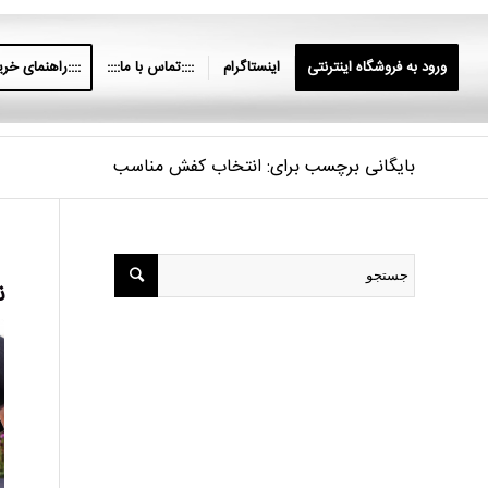
ورود به فروشگاه اینترنتی
اینستاگرام
::::تماس با ما::::
::::راهنمای خرید
بایگانی برچسب برای: انتخاب کفش مناسب
ن