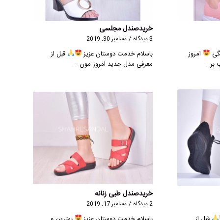
خریدصندل مجلسی
3 دیدگاه
/
دسامبر 30, 2019
گی
امروز
باسلام خدمت دوستان عزیز
قبل از
 بر…
معرفی مدل جدید امروز مون …
خریدصندل طبی زنانه
2 دیدگاه
/
دسامبر 17, 2019
قبل از
باسلام خدمت دوستان عزیز
بهترین و