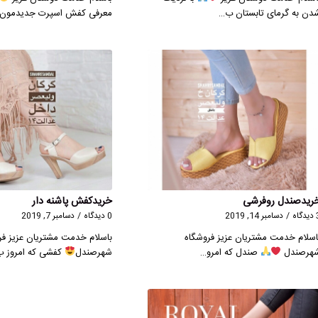
دن به گرمای تابستان ب…
معرفی کفش اسپرت جدیدمون
ریدصندل روفرشی
خریدکفش پاشنه دار
گاه
/
دسامبر 14, 2019
0 دیدگاه
/
دسامبر 7, 2019
اسلام خدمت مشتریان عزیز فروشگاه
باسلام خدمت مشتریان عزیز فر
هرصندل
صندل که امرو…
شهرصندل
کفشی که امروز 