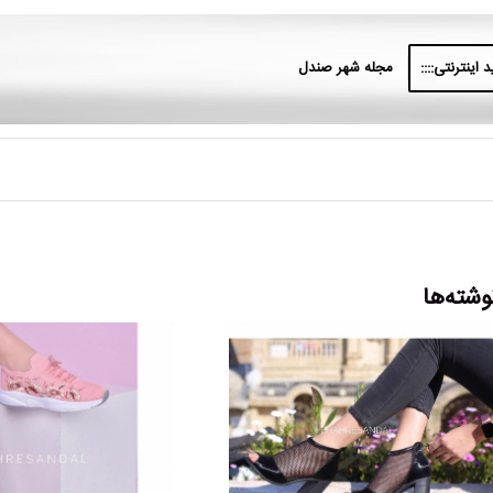
 اینترنتی::::
مجله شهر صندل
وشته‌ها