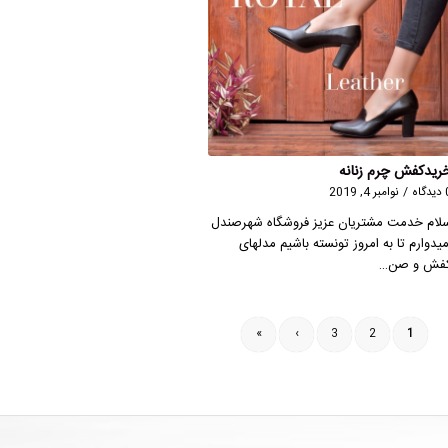
ریدکفش چرم زنانه
گاه
/
نوامبر 4, 2019
لام خدمت مشتریان عزیز فروشگاه شهرصندل
میدوارم تا به امروز تونسته باشیم مدلهای
فش و صن…
»
›
3
2
1