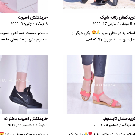
ریدکفش زنانه شیک
خریدکفش اسپرت
 دیدگاه
/
مارس 17, 2020
6 دیدگاه
/
ژانویه 8, 2020
اسلام به دوستان عزیز
یکی دیگر از
باسلام خدمت همراهان همیش
ل‌های جدید نوروز 99 که ام…
میخوام یکی از مدل‌های مناسب
ریدصندل تابستونی
خریدکفش اسپرت دخترانه
دیدگاه
/
دسامبر 24, 2019
3 دیدگاه
/
دسامبر 22, 2019
اسلام خدمت دوستان عزیز
با نزدیک
باسلام خدمت دوستان عزیز