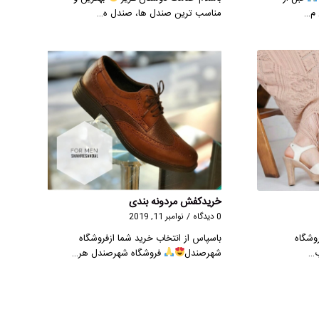
 م…
مناسب ترین صندل ها، صندل ه…
خریدکفش مردونه بندی
0 دیدگاه
/
نوامبر 11, 2019
وشگاه
باسپاس از انتخاب خرید شما ازفروشگاه
ب…
شهرصندل
فروشگاه شهرصندل هر…