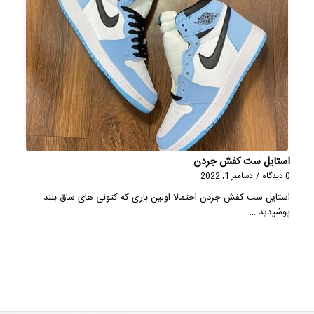
استایل ست کفش جردن
0 دیدگاه
/
دسامبر 1, 2022
استایل ست کفش جردن احتمالا اولین باری که کتونی های ساق بلند
پوشیدید …