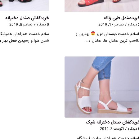
ریدصندل طبی زنانه
خریدکفش صندل دخترانه
گاه
/
دسامبر 17, 2019
0 دیدگاه
/
دسامبر 8, 2019
اسلام خدمت دوستان عزیز
بهترین و
سلام خدمت همراهان همیشگ
ناسب ترین صندل ها، صندل ه…
شدن هوا و رسیدن فصل بهار 
ریدکفش صندل دخترانه شیک
گاه
/
آگوست 3, 2019
اسلام خدمت همراهان سایت فروشگاه