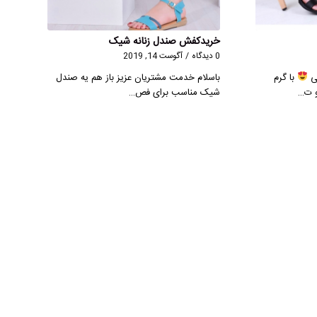
خریدکفش صندل زنانه شیک
0 دیدگاه
/
آگوست 14, 2019
ی
با گرم
باسلام خدمت مشتریان عزیز باز هم یه صندل
و ت…
شیک مناسب برای فص…