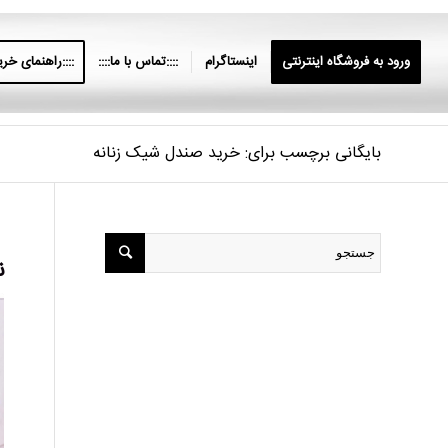
ورود به فروشگاه اینترنتی
اینستاگرام
::::تماس با ما::::
::::راهنمای خرید
بایگانی برچسب برای: خرید صندل شیک زنانه
ن