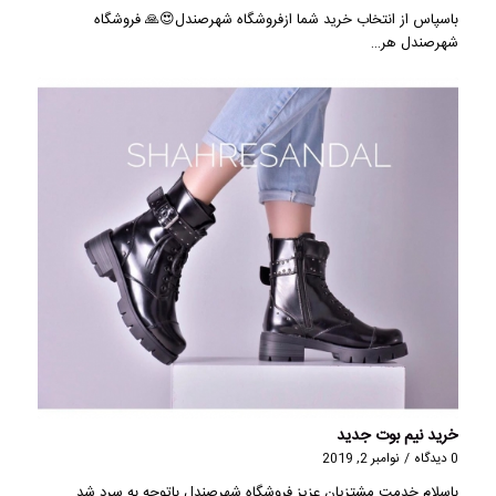
باسپاس از انتخاب خرید شما ازفروشگاه شهرصندل😍🙏 فروشگاه
شهرصندل هر…
خرید نیم بوت جدید
0 دیدگاه
/
نوامبر 2, 2019
باسلام خدمت مشتزیان عزیز فروشگاه شهرصندل باتوجه به سرد شد…