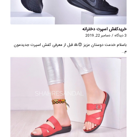
خریدکفش اسپرت دخترانه
3 دیدگاه
/
دسامبر 22, 2019
باسلام خدمت دوستان عزیز 😍🙏 قبل از معرفی کفش اسپرت جدیدمون
م…