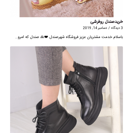
خریدصندل روفرشی
3 دیدگاه
/
دسامبر 14, 2019
باسلام خدمت مشتریان عزیز فروشگاه شهرصندل ❤️🙏 صندل که امرو…