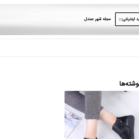
 اینترنتی::::
مجله شهر صندل
وشته‌ها