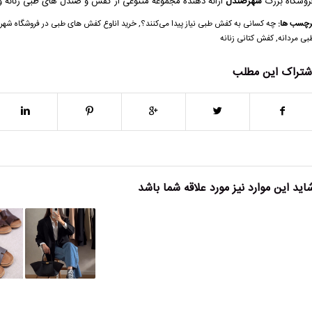
روشگاه بزرگ
شهرصندل
ارائه دهنده مجموعه متنوعی از کفش و صندل های طبی زنانه و 
رچسب ها:
چه کسانی به کفش طبی نیاز پیدا می‌کنند؟
,
خرید اناوع کفش های طبی در فروشگاه شه
بی مردانه
,
کفش کتانی زنانه
شتراک این مطلب
اید این موارد نیز مورد علاقه شما باشد