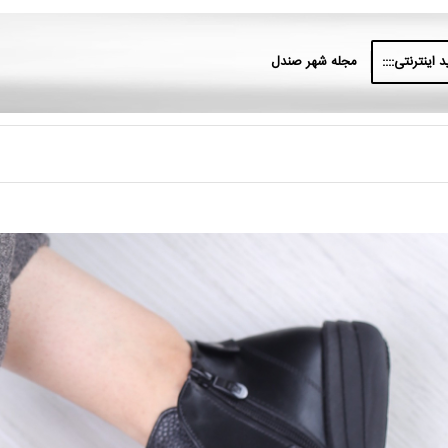
 اینترنتی::::
مجله شهر صندل