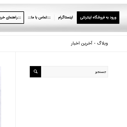
ورود به فروشگاه اینترنتی
اینستاگرام
::::تماس با ما::::
::::راهنمای خرید
وبلاگ - آخرین اخبار