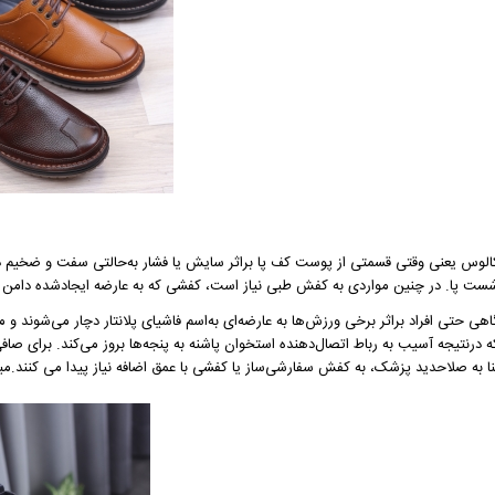
الوس یعنی وقتی قسمتی از پوست کف پا براثر سایش یا فشار به‌حالتی سفت و ضخیم د
ست پا. در چنین مواردی به کفش طبی نیاز است، کفشی که به عارضه ایجادشده دامن ن
اهی حتی افراد براثر برخی ورزش‌ها به عارضه‌ای به‌اسم فاشیای پلانتار دچار می‌شوند و م
ه درنتیجه آسیب به رباط اتصال‌دهنده استخوان پاشنه به پنجه‌ها بروز می‌کند. برای صا
نا به صلاحدید پزشک، به کفش سفارشی‌ساز یا کفشی با عمق اضافه نیاز پیدا می کنند.مبتل