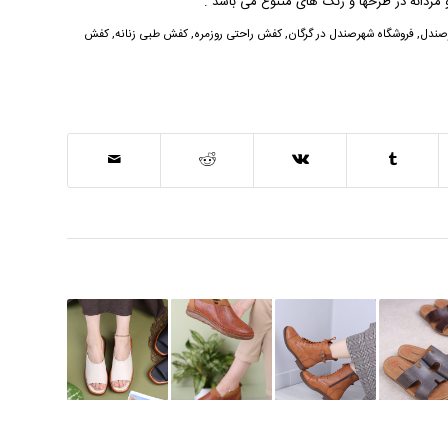
مردانه در طرحها و رنگ های متنوع می باشد .
رصندل
,
فروشگاه شهرصندل در گرگان
,
کفش راحتی روزمره
,
کفش طبی زنانه
,
کفش