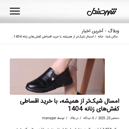
وبلاگ - آخرین اخبار
مکان شما:
خانه
/
امسال شیک‌تر از همیشه، با خرید اقساطی کفش‌های زنانه 1404...
امسال شیک‌تر از همیشه، با خرید اقساطی
کفش‌های زنانه 1404
/
/
/
دسامبر 23, 2025
0 دیدگاه
در
بلاگ
توسط
manager