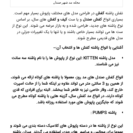
مجله مد شهر صندل
نقش پاشنه
کفش
در طراحی مدل های مختلف پاپوش بسیار مهم است.
بسیاری انواع
کفش صندل
و یا ست
کیف و کفش
های سال، بر اساس
نوع پاشنه های جدید، طراحی شده و به بازار عرضه می شوند. این نوع از
ست ها می توانند بسیار خاص باشند و یا تنها با یک تغییرات جزئی در
مدل های قدیمی مطرح شوند.
آشنایی با انواع پاشنه
کفش
ها و انتخاب آن:
–
مدل پاشنه
KITTEN
:
این نوع از پاپوش ها را با نام پاشنه سه سانت
نیز می شناسند.
انواع کفش صندل های مد روز، معمولا با پاشنه های کوتاه ارائه می شوند،
از همین رو 3 سانتی متر می تواند علاوه بر اینکه شما را از حالت اسپرت
خارج کند، وقار خاصی نیز به ظاهر شما ببخشد. البته برای افرادی که قدی
کوتاه دارند، در انواع مد کفش سال، گزینه هایی با پاشنه کوتاه مطرح می
شوند که جایگزین پاپوش های مورد استفاده روزانه باشد.
پاشنه
PUMPS
:
این نوع از پاشنه ها در دسته پاپوش های کلاسیک دسته بندی می شوند و
عموما برای مجالس و مراسم های جدی استفاده می گردند. میزان پاشنه