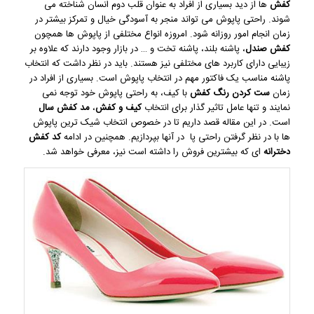
کفش
ها از دید بسیاری از افراد به عنوان قلب دوم انسان شناخته می
شوند. راحتی پاپوش می تواند منجر به آسودگی خیال و تمرکز بیشتر در
زمان انجام امور روزانه شود. امروزه انواع مختلفی از پاپوش ها همچون
کفش صندل
، پاشنه بلند، پاشنه تخت و … در بازار وجود دارند که علاوه بر
زیبایی دارای کاربرد های مختلفی نیز هستند. باید در نظر داشت که انتخاب
پاشنه مناسب یک فاکتور مهم در انتخاب پاپوش است. بسیاری از افراد در
زمان
ست کردن
رنگ کفش
با کیف، به راحتی پاپوش خود توجه نمی
نمایند و تنها عامل تاثیر گذار برای انتخاب
کیف و کفش
،
مد کفش سال
است. در این مقاله قصد داریم تا در خصوص انتخاب شیک ترین پاپوش
ها با در نظر گرفتن راحتی پا در آنها بپردازیم. همچنین در ادامه
کد
کفش
دخترانه
ای که بیشترین فروش را داشته است نیز، معرفی خواهد شد.