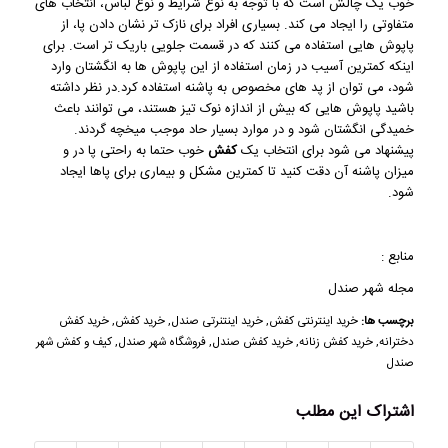
خوب یک چالش است که با توجه به نوع شرایط و نوع لباس، انتخاب های
متفاوتی را ایجاد می کند. بسیاری افراد برای نازک تر نشان دادن پا، از
پاپوش هایی استفاده می کنند که در قسمت جلویی باریک تر است. برای
اینکه کمترین آسیب در زمان استفاده از این پاپوش ها به انگشتان وارد
شود، می توان از پد های مخصوص به پاشنه استفاده کرد.در نظر داشته
باشید پاپوش هایی که بیش از اندازه نوک تیز هستند، می توانند باعث
خمیدگی انگشتان شود و در موارد بسیار حاد موجب میخچه گردند.
پیشنهاد می شود برای انتخاب یک
کفش
خوب حتما به راحتی پا در و
میزان پاشنه آن دقت کنید تا کمترین مشکل و بیماری برای پاها ایجاد
شود.
منابع :
مجله شهر صندل
برچسب ها:
خرید اینترنتی کفش
,
خرید اینتنرتی صندل
,
خرید کفش
,
خرید کفش
دخترانه
,
خرید کفش زنانه
,
خرید کفش صندل
,
فروشگاه شهر صندل
,
کیف و کفش شهر
صندل
اشتراک این مطلب