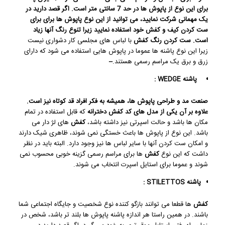
برای این نوع از پاپوش ها در حد 7 سانتی متر است. اگر قصد دارید در
یک مهمانی شرکت نمایید، می توانید از این نوع پاپوش ها برای برای
ست کردن کیف و کفش خود استفاده نمایید زیرا تنوع رنگ آنها زیاد
است.
ست کردن رنگ کفش
با لباس های مجلسی کار دشواری نیست
زیرا این نوع پاشنه ها عموما در پاپوش هایی استفاده می شود که دارای
زرق و برق یک مراسم رسمی هستند.
–
پاشنه
WEDGE
:
صنعت مد و طراحی پاپوش ها، همیشه به فکر افراد قد کوتاه نیز است.
علاوه بر آن یکی از مدل های
کد کفش دخترانه
که قابل استفاده در تمام
مکان ها باشد و حالت اسپرتی نیز داشته باشد،
کفش
های لژ دار می
باشد. این نوع از پاپوش ها باعث خستگی نمی شوند، ظاهری شیک دارند
و امکان ست کردن آنها با سایر لباس ها نیز وجود دارد. البته باید در نظر
داشت که این نوع
کفش
ها برای مراسم رسمی گزینه خوبی محسوب نمی
شوند و عموما برای استایل اسپرت انتخاب می شوند.
پاشنه
STILETTOS
:
کفش
ها قطعا می توانند بازگو کننده نوع شخصیت و جایگاه اجتماعی شما
باشند. در همین راستا هر اندازه پاشنه پاپوش ها بلند تر باشد، شخص در