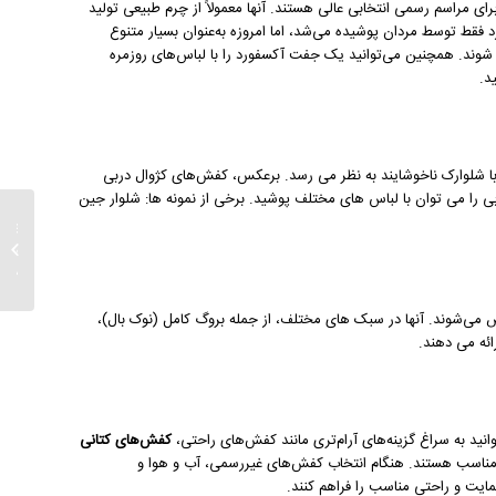
 مراسم رسمی انتخابی عالی هستند. آنها معمولاً از چرم طبیعی تولید
فقط توسط مردان پوشیده می‌شد، اما امروزه به‌عنوان بسیار متنوع
 شوند. همچنین می‌توانید یک جفت آکسفورد را با لباس‌های روزمره
د.
ا شلوارک ناخوشایند به نظر می رسد. برعکس، کفش‌های کژوال دربی
ی را می توان با لباس های مختلف پوشید. برخی از نمونه ها: شلوار جین
چگونه 
با شلو
کنیم؟..
ص می‌شوند. آنها در سبک های مختلف، از جمله بروگ کامل (نوک بال)،
ئه می دهند.
نید به سراغ گزینه‌های آرام‌تری مانند کفش‌های راحتی،
کفش‌های کتانی
ناسب هستند. هنگام انتخاب کفش‌های غیررسمی، آب و هوا و
مایت و راحتی مناسب را فراهم کنند.