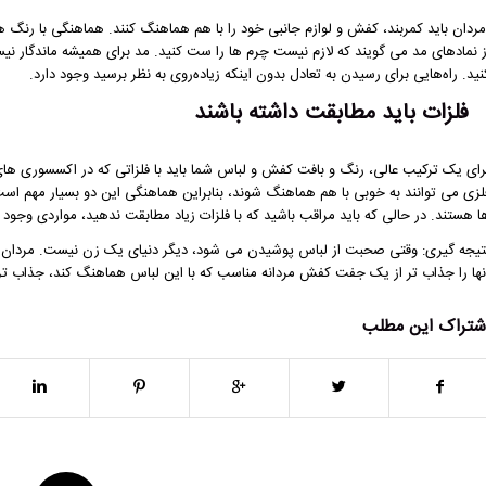
ردان باید کمربند، کفش و لوازم جانبی خود را با هم هماهنگ کنند. هماهنگی با رنگ ها
ز نمادهای مد می گویند که لازم نیست چرم ها را ست کنید. مد برای همیشه ماندگار نیس
نید. راه‌هایی برای رسیدن به تعادل بدون اینکه زیاده‌روی به نظر برسید وجود دارد.
فلزات باید مطابقت داشته باشند
رای یک ترکیب عالی، رنگ و بافت کفش و لباس شما باید با فلزاتی که در اکسسوری ه
لزی می توانند به خوبی با هم هماهنگ شوند، بنابراین هماهنگی این دو بسیار مهم ا
ا هستند. در حالی که باید مراقب باشید که با فلزات زیاد مطابقت ندهید، مواردی وجود دا
تیجه گیری:
وقتی صحبت از لباس پوشیدن می شود، دیگر دنیای یک زن نیست.
مردان 
نها را جذاب تر از یک جفت
کفش مردانه مناسب
که با این لباس هماهنگ کند، جذاب تر 
شتراک این مطلب