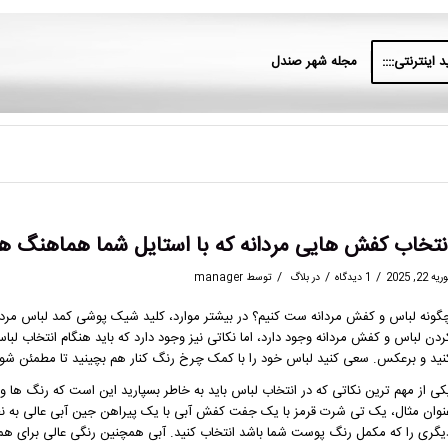
 اینترنتی::::
مجله شهر صندل
نتخاب کفش هایی مردانه که با استایل شما هماهنگ ه
/
/
/
یه 22, 2025
1 دیدگاه
در
بلاگ
توسط
manager
گونه لباس و کفش مردانه ست کنیم؟ در بیشتر موارد، کلید شیک پوشی کمد لباس مرد
ردن لباس و کفش مردانه وجود دارد، اما نکاتی نیز وجود دارد که باید هنگام انتخاب ل
نید و برعکس. سعی کنید لباس خود را با کمک چرخ رنگ کنار هم بچینید تا مطمئن شو
کی از مهم ترین نکاتی که در انتخاب لباس باید به خاطر بسپارید این است که رنگ ها و 
نوان مثال، یک تی شرت قرمز با یک جفت کفش آبی با یک پیراهن جین آبی عالی به نظر 
یگری را که مکمل رنگ پوست شما باشد انتخاب کنید. آبی همچنین رنگی عالی برای ه