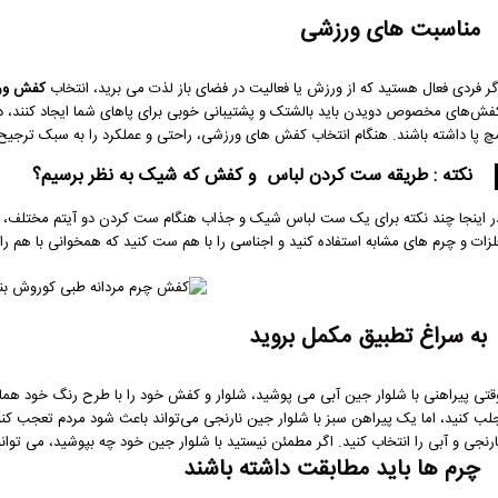
مناسبت های ورزشی
گر فردی فعال هستید که از ورزش یا فعالیت در فضای باز لذت می برید، انتخاب
کفش ورز
فش‌های مخصوص دویدن باید بالشتک و پشتیبانی خوبی برای پاهای شما ایجاد کنند، د
چ پا داشته باشند. هنگام انتخاب کفش های ورزشی، راحتی و عملکرد را به سبک ترجیح
نکته : طریقه ست کردن لباس و کفش که شیک به نظر برسیم؟
ر اینجا چند نکته برای یک ست لباس شیک و جذاب هنگام ست کردن دو آیتم مختلف، به 
لزات و چرم های مشابه استفاده کنید و اجناسی را با هم ست کنید که همخوانی با هم را د
به سراغ تطبیق مکمل بروید
قتی پیراهنی با شلوار جین آبی می پوشید، شلوار و کفش خود را با طرح رنگ خود هما
لب کنید، اما یک پیراهن سبز با شلوار جین نارنجی می‌تواند باعث شود مردم تعجب ک
ارنجی و آبی را انتخاب کنید. اگر مطمئن نیستید با شلوار جین خود چه بپوشید، می توانی
چرم ها باید مطابقت داشته باشند