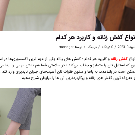
نواع کفش زنانه و کاربرد هر کدام
/
/
/
ویه 3, 2023
0 دیدگاه
در
بلاگ
توسط
manager
نواع
کفش زنانه
و کاربرد هر کدام ؛ کفش‌ های زنانه یکی از مهم‌ ترین اکسسوری‌ها در ا
ین که استایل ‌تان را متمایز و جذاب می‌کند ؛ در سلامتی شما هم نقش مهمی را ایفا م
مکن است در بلند‌مدت به پاها و ستون فقرات‌ تان آسیب‌های جبران ‌ناپذیری وارد کند .
ز معروف ‌ترین کفش‌های زنانه و پرکاربردترین آن ها را برایتان شرح دهیم .