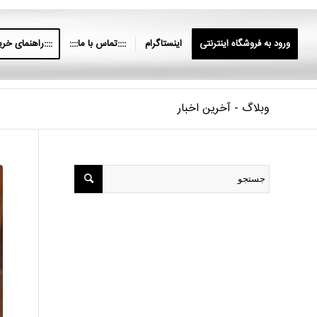
ورود به فروشگاه اینترنتی
اینستاگرام
::::تماس با ما::::
::::راهنمای خرید
وبلاگ - آخرین اخبار