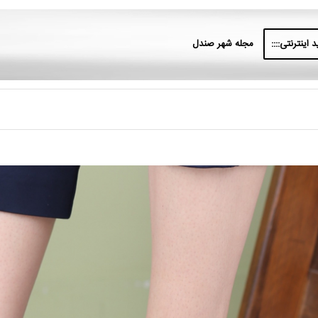
 اینترنتی::::
مجله شهر صندل