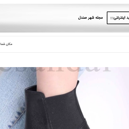
 اینترنتی::::
مجله شهر صندل
مکان شما: