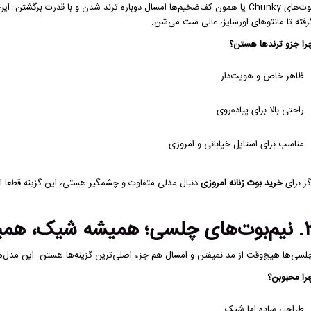
بوت‌های Chunky یا همون کف‌ضخیم‌ها امسال دوباره ترند شدن و با قدرت برگشت
رفته تا مانتوهای اورسایز، عالی ست می‌شن.
را جزو ترندها هستن؟
ظاهر خاص و هویت‌دار
راحتی بالا برای پیاده‌روی
مناسب برای استایل خیابانی و امروزی
گر برای
خرید بوت زنانه امروزی
دنبال مدلی متفاوت و چشمگیر هستی، این گزینه قطعا ا
 چلسی؛ همیشه شیک، همیشه محبوب
لسی‌ها هیچ‌وقت از مد نمیفتن و امسال هم جزء اصلی‌ترین گزینه‌ها هستن. این مدل‌ه
را محبوبن؟
طراحی ساده اما شیک