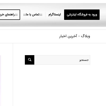
ورود به فروشگاه اینترنتی
اینستاگرام
::::تماس با ما::::
::::راهنمای خرید
وبلاگ - آخرین اخبار