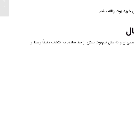
راحتی واقع
خرید بوت زنانه
باشه.
مثل بوت بلند رسمی‌ان و نه مثل نیم‌بوت بیش از حد ساده. یه انتخاب دقیقاً وسط و