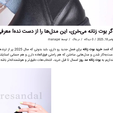
گر بوت زنانه می‌خری، این مدل‌ها را از دست نده! معرفی 
/
/
/
مبر 18, 2025
0 دیدگاه
در
بلاگ
توسط
manager
گه قصد
خرید بوت زنانه
برای فصل جدید رو 
ست‌به‌کار شدن و مدل‌هایی ساختن که هم راحتی فوق‌العاده دارن و هم حسابی استایلتو 
ندازیم به
بوت زنانه مد روز
امسال تا قبل خرید، انتخاب‌هات دقیق‌تر و هوشمندانه‌تر باشه.