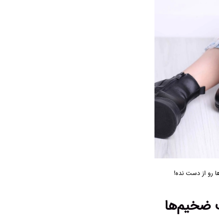
 رو از دست نده!