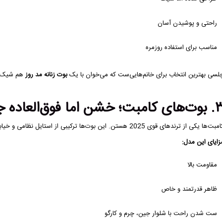
راحتی و پوشیدن آسان
مناسب برای استفاده روزمره
لسی بهترین انتخاب برای خانم‌هایی‌ست که می‌خوان با یک
بوت زنانه مد روز
هم شیک ب
 کامبت؛ خشن اما فوق‌العاده جذاب
ت‌ها یکی از ترندهای قوی 2025 هستن. این بوت‌ها ترکیبی از استایل نظامی و خیابانی هستن و جذابیت استایل رو چند برابر می‌کنن.
زایای این مدل:
مقاومت بالا
ظاهر قدرتمند و خاص
ست شدن راحت با شلوار جین، چرم و کارگو