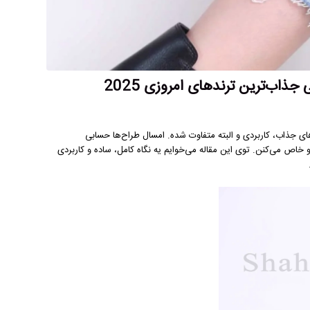
جذاب‌ترین ترندهای امروزی 2025
داری، باید بدونی که سال 2025 پر از ترندهای جذاب، کاربردی و البته متفاوت شده. امسال طراح‌ها حسابی
خاص می‌کنن. توی این مقاله می‌خوایم یه نگاه کامل، ساده و کاربردی