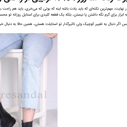
ه ابزار برای گرم نگه داشتن پا نیستن، بلکه یک قطعه کلیدی برای استایل روزانه تو مح
س اگر دنبال یه تغییر کوچیک ولی تاثیرگذار تو استایلت هستی، همین حالا به دنبال خری