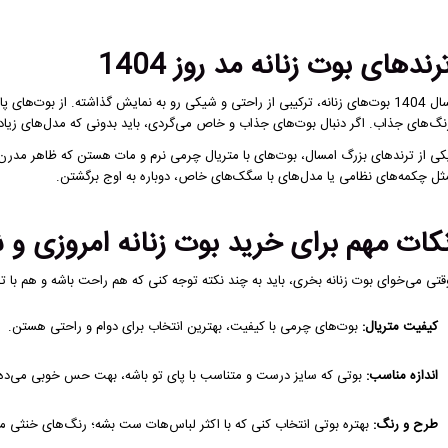
رندهای بوت زنانه مد روز 1404
سال 1404 بوت‌های زنانه، ترکیبی از راحتی و شیکی رو به نمایش گذاشته. از بوت‌ه
نگ‌های جذاب. اگر دنبال بوت‌های جذاب و خاص می‌گردی، باید بدونی که مدل‌های زیادی
کی از ترندهای بزرگ امسال، بوت‌های با متریال چرمی نرم و مات هستن که ظاهر مدر
ثل چکمه‌های نظامی یا مدل‌های با سگک‌های خاص، دوباره به اوج برگشتن.
کات مهم برای خرید بوت زنانه امروزی و
قتی می‌خوای بوت زنانه بخری، باید به چند نکته توجه کنی که هم راحت باشه و هم با 
کیفیت متریال:
بوت‌های چرمی با کیفیت، بهترین انتخاب برای دوام و راحتی هستن.
اندازه مناسب:
بوتی که سایز درست و متناسب با پای تو باشه، بهت حس خوبی می‌ده و 
طرح و رنگ:
بهتره بوتی انتخاب کنی که با اکثر لباس‌هات ست بشه؛ رنگ‌های خنثی م