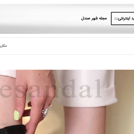
 اینترنتی::::
مجله شهر صندل
مکان 