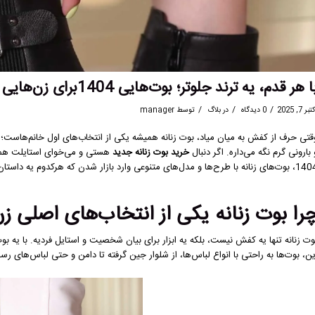
ا هر قدم، یه ترند جلوتر؛ بوت‌هایی 1404برای زن‌هایی که عقب نمی‌مونن
/
/
/
بر 7, 2025
0 دیدگاه
در
بلاگ
توسط
manager
قتی حرف از کفش به میان میاد، بوت زنانه همیشه یکی از انتخاب‌های اول خانم‌هاست
 بارونی گرم نگه می‌داره. اگر دنبال
خرید بوت زنانه جدید
هستی و می‌خوای استایلت همیشه 
زنانه با طرح‌ها و مدل‌های متنوعی وارد بازار شدن که هرکدوم یه داستان برای گفتن دارن.
را بوت زنانه یکی از انتخاب‌های اصلی 
وت زنانه تنها یه کفش نیست، بلکه یه ابزار برای بیان شخصیت و استایل فردیه. با یه
ین، بوت‌ها به راحتی با انواع لباس‌ها، از شلوار جین گرفته تا دامن و حتی لباس‌های