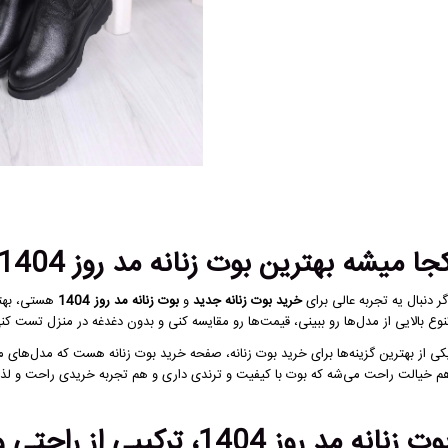
جا میشه بهترین بوت زنانه مد روز 1404 رو خرید؟
گر دنبال یه تجربه عالی برای
خرید بوت زنانه جدید
و
بوت زنانه مد روز 1404
هستی، بهتری
نوع بالایی از مدل‌ها رو ببینی، قیمت‌ها رو مقایسه کنی و بدون دغدغه در منزل تست کن
کی از بهترین گزینه‌ها برای خرید بوت زنانه، صفحه
خرید بوت زنانه
هست که مدل‌های متنو
م خیالت راحت می‌شه که بوت با کیفیت و ترندی داری و هم تجربه خریدی راحت و لذ
ت زنانه مد روز 1404، ترکیبی از راحتی و استایل