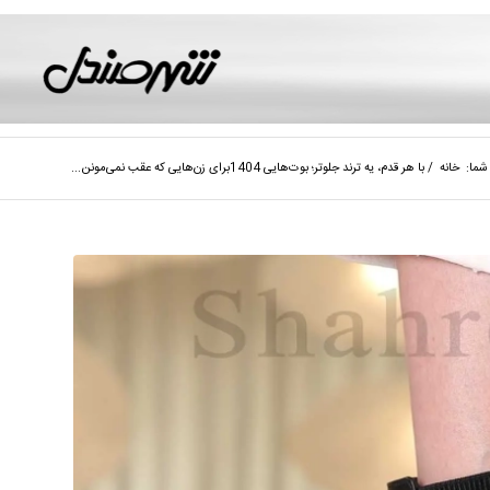
شما:
خانه
/
با هر قدم، یه ترند جلوتر؛ بوت‌هایی 1404برای زن‌هایی که عقب نمی‌مونن...