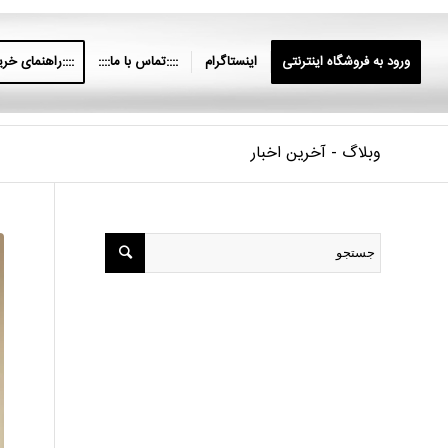
ورود به فروشگاه اینترنتی
اینستاگرام
::::تماس با ما::::
::::راهنمای خرید
وبلاگ - آخرین اخبار