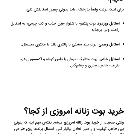
برای اینکه بوتت واقعاً بدرخشه، باید بدونی چطور استایلش کنی:
استایل روزمره:
بوت پلتفرم با شلوار جین جذب و کت چرمی؛ یه استایل
راحت ولی پرجذبه.
استایل رسمی:
بوت بلند مشکی با پالتوی بلند یا مانتوی مینیمال.
استایل خاص:
بوت متالیک نقره‌ای با دامن کوتاه و اکسسوری‌های
ظریف؛ خاص، مدرن و چشم‌گیر.
خرید بوت زنانه امروزی از کجا؟
وقتی صحبت از
خرید بوت زنانه امروزی
میشه، نکته‌ی مهم اینه که بتونی
بین ظاهر، کیفیت و راحتی تعادل برقرار کنی. امسال برندها روی طراحی