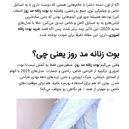
اگه از اون دسته دخترا یا خانم‌هایی هستی که دوست داری با یه استایل
خاص و چشم‌گیر توی جمع بدرخشی، وقتشه یه
بوت زنانه مد روز
انتخاب
کنی! بوت‌ها همیشه جزو اون آیتم‌هایی بودن که حتی ساده‌ترین
لباس‌هارو به یه استایل کامل و خاص تبدیل می‌کنن. حالا با مدل‌های
جدید 2025، این تأثیر چند برابر شده. پس اگه قصد
خرید بوت زنانه
امروزی
داری، این مقاله دقیقاً برای خودت نوشته شده.
بوت زنانه مد روز یعنی چی؟
وقتی می‌گیم
بوت زنانه مد روز
، منظورمون فقط یه کفش نیست! بوت
امروزی ترکیبیه از طراحی خاص، راحتی و جسارت. مدل‌های 2025 با الهام
از استایل خیابانی، شیک اروپایی و حتی ترندهای دهه نودی طراحی
شدن. بوتی که هم برای استفاده روزمره عالیه، هم برای موقعیت‌های
خاص، و مهم‌تر از همه – هر نگاهی رو متوقف می‌کنه!