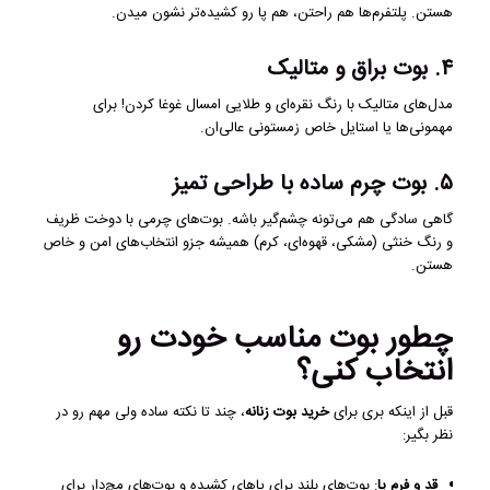
هستن. پلتفرم‌ها هم راحتن، هم پا رو کشیده‌تر نشون میدن.
۴. بوت براق و متالیک
مدل‌های متالیک با رنگ نقره‌ای و طلایی امسال غوغا کردن! برای
مهمونی‌ها یا استایل خاص زمستونی عالی‌ان.
۵. بوت چرم ساده با طراحی تمیز
گاهی سادگی هم می‌تونه چشم‌گیر باشه. بوت‌های چرمی با دوخت ظریف
و رنگ خنثی (مشکی، قهوه‌ای، کرم) همیشه جزو انتخاب‌های امن و خاص
هستن.
چطور بوت مناسب خودت رو
انتخاب کنی؟
قبل از اینکه بری برای
خرید بوت زنانه
، چند تا نکته ساده ولی مهم رو در
نظر بگیر:
قد و فرم پا
: بوت‌های بلند برای پاهای کشیده و بوت‌های مچ‌دار برای