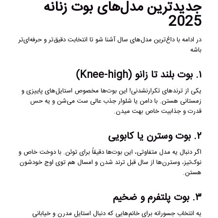
جدیدترین مدل‌های بوت زنانه
2025
در ادامه با داغ‌ترین مدل‌های سال آشنا شو تا انتخابت دقیق‌تر و حرفه‌ای‌تر
باشه
۱. بوت بلند تا زانو (Knee-high)
یکی از ترندهای تکرارنشدنی! این بوت‌ها مخصوص استایل‌های پاییزی و
زمستانی هستن. با دامن یا شلوار جذب عالی ست می‌شن و یه حس
قدرت و جذابیت خاص بهت میدن.
۲. بوت وسترن یا کابویی
اگر دنبال یه مدل متفاوتی، این بوت‌ها دقیقاً برای توئن. با دوخت خاص و
نوک‌تیز، وسترن‌ها از سال قبل ترند شدن و امسال هم توی اوج خودشون
هستن.
۳. بوت پلتفرم و ضخیم
یه انتخاب جسورانه برای خانم‌هایی که دنبال استایل مدرن و خیابانی