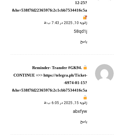
12-25?
hs=538f7fd2236597fc2c1cbb7534416c5a&
ژانویه 10, 2025 در 7:43 ب.ظ
58qd1j
پاسخ
Reminder- Transfer #GK94.
گفته:
CONTINUE =>> https://telegra.ph/Ticket-
-6974-01-15?
hs=538f7fd2236597fc2c1cbb7534416c5a&
ژانویه 15, 2025 در 6:05 ب.ظ
abxfyw
پاسخ