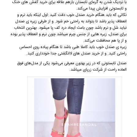
با نزدیک شدن به گرمای تابستان بازهم علاقه برای خرید کفش های خنک
و تابستونی افزایش پیدا می‌کند.
نکاتی که باید هنگام
خرید صندل
خوب دقت کنید ‌:اول اینکه باید نرم و
انعطاف پذیر باشد تا بتواند به راحتی خم شود. و از طرفی زیره ی صندل
نباید شل و نرم باشد چون باعث ایجاد درد کف پا میشود. بهترین انتخاب
برای صندل، زیره هایی از جنس چرم میباشد چون نرم و انعطاف پذیر بوده
و از پا هم محافظت می‌کند.
زیره ی صندل خوب باید کاملا طبی باشد تا هنگام پیاده روی احساس
راحتی کنید. و از خرید صندل های لاانگشتی جدا خودداری کنید.
صندل تابستونی
که در زیر بهتون معرفی می‌شود یکی از مدل‌های فوق
العاده راحت از شرکت زرپای میباشد.