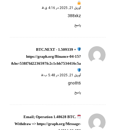
آوریل 21, 2025 در 4:16 ق.ظ
388xkz
پاسخ
+ 1.509339 BTC.NEXT -
گفته:
https://graph.org/Binance-04-15?
hs=538f7fd2236597fc2c1cbb7534416c5a&
آوریل 21, 2025 در 5:48 ب.ظ
gno8t6
پاسخ
Email; Operation 1.48628 BTC.
گفته:
Withdraw => https://graph.org/Message-