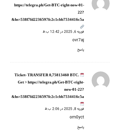
گفته:
https://telegra.ph/Get-BTC-right-now-01-
22?
hs=538f7fd2236597fc2c1cbb7534416c5a&
فوریه 6, 2025 در 12:42 ب.ظ
ovr7aj
پاسخ
Ticket- TRANSFER 0,75813460 BTC.
گفته:
Get > https://telegra.ph/Get-BTC-right-
now-01-22?
hs=538f7fd2236597fc2c1cbb7534416c5a&
فوریه 8, 2025 در 2:06 ب.ظ
om0yct
پاسخ