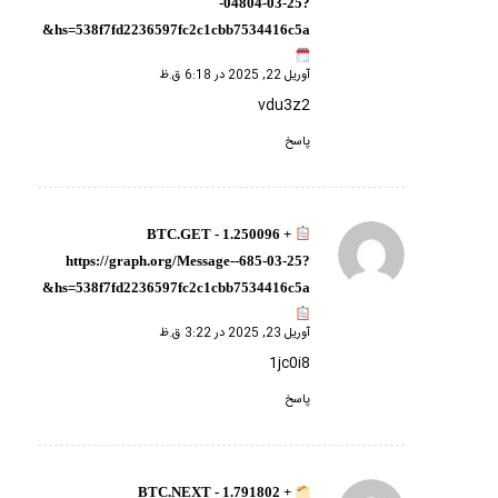
-04804-03-25?
hs=538f7fd2236597fc2c1cbb7534416c5a&
آوریل 22, 2025 در 6:18 ق.ظ
vdu3z2
پاسخ
+ 1.250096 BTC.GET -
گفته:
https://graph.org/Message--685-03-25?
hs=538f7fd2236597fc2c1cbb7534416c5a&
آوریل 23, 2025 در 3:22 ق.ظ
1jc0i8
پاسخ
+ 1.791802 BTC.NEXT -