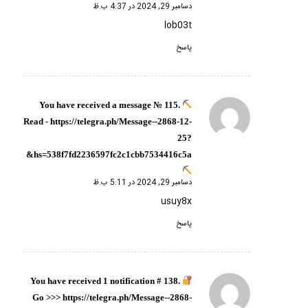
دسامبر 29, 2024 در 4:37 ب.ظ
lob03t
پاسخ
You have received a message № 115.
گفته:
Read - https://telegra.ph/Message--2868-12-
25?
hs=538f7fd2236597fc2c1cbb7534416c5a&
دسامبر 29, 2024 در 5:11 ب.ظ
usuy8x
پاسخ
You have received 1 notification # 138.
گفته:
Go >>> https://telegra.ph/Message--2868-