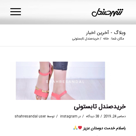
وبلاگ - آخرین اخبار
مکان شما:
خانه
/
خریدصندل تابستونی
خریدصندل تابستونی
/
/
/
دسامبر 24, 2019
38 دیدگاه
در
instagram
توسط
shahresandal user
باسلام خدمت دوستان عزیز