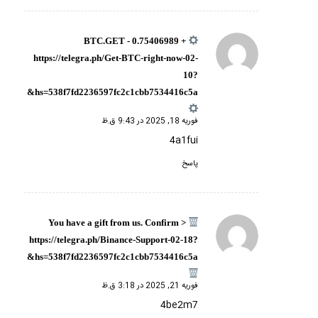
+ 0.75406989 BTC.GET -
گفته:
https://telegra.ph/Get-BTC-right-now-02-
10?
hs=538f7fd2236597fc2c1cbb7534416c5a&
فوریه 18, 2025 در 9:43 ق.ظ
4a1fui
پاسخ
You have a gift from us. Confirm >
گفته:
https://telegra.ph/Binance-Support-02-18?
hs=538f7fd2236597fc2c1cbb7534416c5a&
فوریه 21, 2025 در 3:18 ق.ظ
4be2m7