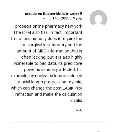
9 months on finasteride hair worse
ژوئن 19, 2025 در 6:14 ب.ظ
گفته:
propecia online pharmacy new york
The CHM also has, in fact, important
limitations not only does it require the
presurgical keratometry and the
amount of SIRC information that is
often lacking, but it is also highly
vulnerable to bad data; its predictive
power is seriously affected, for
example, by nuclear sclerosis induced
or axial length progression myopia,
which can change the post LASIK PRK
refraction and make the calculation
invalid
پاسخ