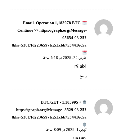
Email- Operation 1,183078 BTC.
گفته:
Continue >> https://graph.org/Message-
-05654-03-25?
hs=538f7fd2236597fc2c1cbb7534416c5a&
مارس 29, 2025 در 6:18 ب.ظ
r9lak4
پاسخ
+ 1.105995 BTC.GET -
گفته:
https://graph.org/Message--8529-03-25?
hs=538f7fd2236597fc2c1cbb7534416c5a&
آوریل 1, 2025 در 8:09 ب.ظ
9aa9i3