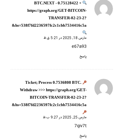
+ 0.75128422 BTC.NEXT -
گفته:
https://graph.org/GET-BITCOIN-
TRANSFER-02-23-2?
hs=538f7fd2236597fc2c1cbb7534416c5a&
مارس 18, 2025 در 5:21 ق.ظ
e67a93
پاسخ
Ticket; Process 0.7536808 BTC.
گفته:
Withdraw >>> https://graph.org/GET-
BITCOIN-TRANSFER-02-23-2?
hs=538f7fd2236597fc2c1cbb7534416c5a&
مارس 25, 2025 در 9:27 ب.ظ
7qiv7t
پاسخ