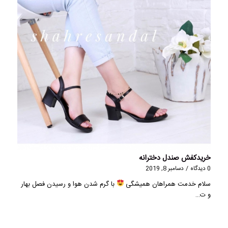
خریدکفش صندل دخترانه
0 دیدگاه
/
دسامبر 8, 2019
سلام خدمت همراهان همیشگی
با گرم شدن هوا و رسیدن فصل بهار
و ت…