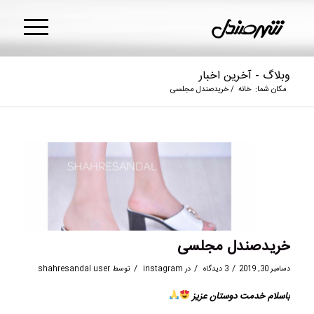
وبلاگ - آخرین اخبار
مکان شما:
خانه
/
خریدصندل مجلسی
خریدصندل مجلسی
/
/
/
دسامبر 30, 2019
3 دیدگاه
در
instagram
توسط
shahresandal user
باسلام خدمت دوستان عزیز