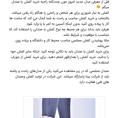
قبل از معرفی مدل جدید امروز مون چندنکته راجبه
خرید کفش
یا صندل
میگم.
کفش یه نیاز ضروری برای هر شخص و راحتی پا هنگام راه رفتن میباشد.
باانتخاب و خرید کفش مناسب و راحت به شما کمک می کند که ساعت ها
کار یا پیاده روی کنید بدون اینکه آسیبی به کمر یا پا وارد شود.
هرفرد باید بداند برای هر محیط چه نوع کفش یا صندلی را استفاده کند که
متناسب با موقعیت و شرایط باشد.
مثلا پوشیدن
کفش مجلسی
مناسب محیط کار و دانشگاه و پیاده روی
نمی‌باشد.
برای خرید کفش یا صندل باید به نکاتی توجه کنید :اینکه سایز کفش خود
را بدانید، خرید کفش را بعدازظهر انجام دهید، برای خرید کفش از جوراب
استفاده کنید.
صندل مجلسی
که در زیر مشاهده می‌کنید یکی از مدل‌های راحت و پاشنه
بلند از شرکت بیتا پاسارگاد میباشد. این شرکت در تولید کفش وصندل
های طبی فعالیت دارد.