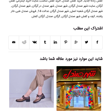
کفش زنانه جدید
,
خرید کفش صندل
,
خرید کفش مناسب
,
سایت خرید اینترنتی کفش
گرگان
,
سایت شهر صندل گرگان
,
شهر صندل
,
شهر صندل در گرگان
,
شهر صندل گرگان
,
شهر صندل گرگان شعبه اصلی
,
شهر صندل گرگان عدالت 14
,
فروش صندل طبی خار
پاشنه
,
کیف و کفش شهر صندل گرگان
,
گرگان صندل
,
گرگان کفش
اشتراک این مطلب
شاید این موارد نیز مورد علاقه شما باشد