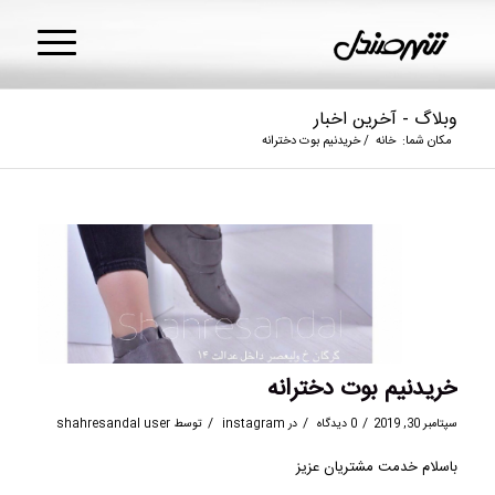
وبلاگ - آخرین اخبار
مکان شما:
خانه
/
خریدنیم بوت دخترانه
خریدنیم بوت دخترانه
/
/
/
سپتامبر 30, 2019
0 دیدگاه
در
instagram
توسط
shahresandal user
باسلام خدمت مشتریان عزیز