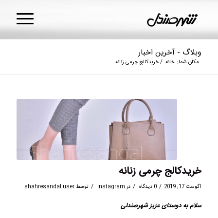
وبلاگ - آخرین اخبار
مکان شما:
خانه
/
خریدکالج چرمی زنانه
خریدکالج چرمی زنانه
/
/
/
آگوست 17, 2019
0 دیدگاه
در
instagram
توسط
shahresandal user
سلام به دوستای عزیز شهرصندلی