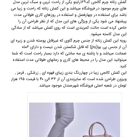
کفش زنانه چرم
کالجی کد۱۲۹راینو یکی از راحت ترین و سبک ترین مدل
های چرم موجود در فروشگاه میباشد.و این
کفش زنانه
که راحت و زیبا می
باشد برای استفاده در چهارفصل و استفاده در روزهای کاری طولانی مدت
پیشنهاد می شود یکی از ویژگی های این مدل که از نظر طراحی آن را
خاص کرده است حالت کمربندی است که روی کفش میباشد که از سادگی
این مدل کاسته میشود.
رویه این
کفش زنانه
از جنس چرم گاوی که غیرقابل پوسته شدن و زیره ای
آن از جنس پی یو(pu) که قابل شکستن شدن نیست و دارای ۶ماه
ضمانت میباشد.و با پاشنه ی سه سانتی که دارد بسبار راحت است که شما
میتوانید این مدل را در محیط های کاری و زمانهای طولانی مدت استفاده
کنید.
این کفش کالجی زیبا در چهاررنگ بندی زیبای قهوه ای , زرشکی , قرمز ,
ویزون طراحی شده است که سایزبندی آن از ۳۶ الی ۴۰ با قیمت ۱۹۵ هزار
تومان در شعبه اصلی فروشگاه شهرصندل موجود میباشد.