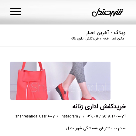
وبلاگ - آخرین اخبار
مکان شما:
خانه
/
خریدکفش اداری زنانه
خریدکفش اداری زنانه
/
/
/
آگوست 17, 2019
0 دیدگاه
در
instagram
توسط
shahresandal user
سلام به مشتریان همیشگی شهرصندل