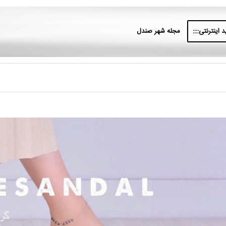
 اینترنتی::::
مجله شهر صندل