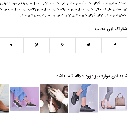
ینستاگرام شهر صندل گرگان
,
خرید آنلاین صندل طبی
,
خرید اینترنتی صندل طبی زنانه
,
خرید اینترنتی
رید صندل های تابستانی
,
خرید صندل های دخترانه
,
خرید صندل های زنانه
,
خرید صندل هرمس
,
شه
 کفش شهر صندل گرگان
,
گرگان شهر صندل
,
گرگان کفش
,
وب سایت رسمی شهر صندل
شتراک این مطلب
اید این موارد نیز مورد علاقه شما باشد