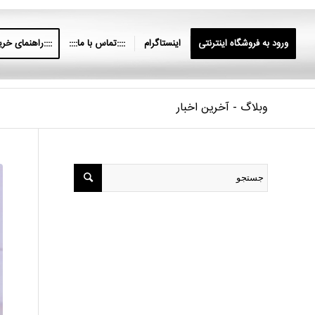
ورود به فروشگاه اینترنتی
اینستاگرام
::::تماس با ما::::
::::راهنمای خرید
وبلاگ - آخرین اخبار