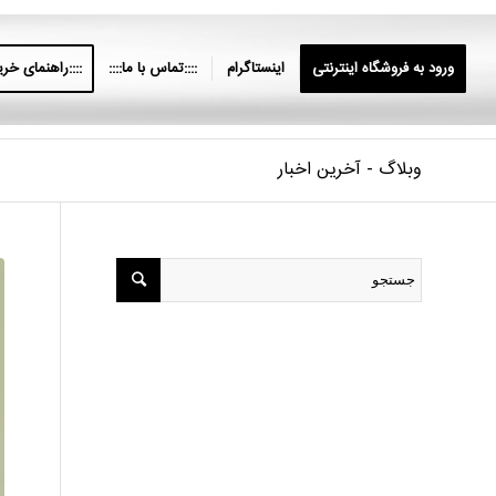
ورود به فروشگاه اینترنتی
اینستاگرام
::::تماس با ما::::
::::راهنمای خرید
وبلاگ - آخرین اخبار