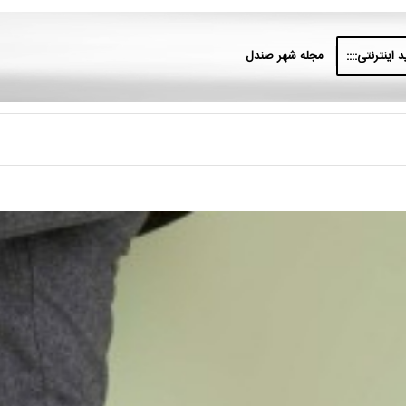
 اینترنتی::::
مجله شهر صندل