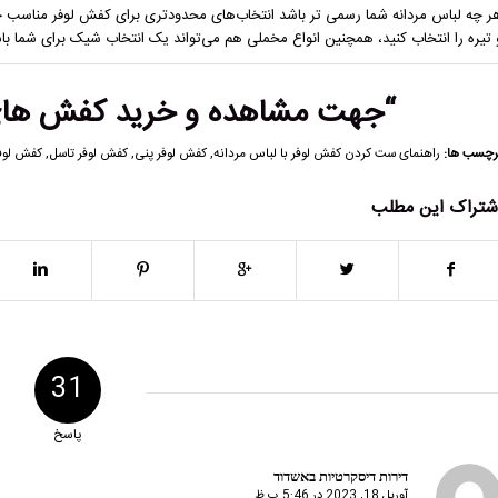
ر چه لباس مردانه شما رسمی تر باشد انتخاب‌های محدودتری برای کفش لوفر مناسب خ
 تیره را انتخاب کنید، همچنین انواع مخملی هم می‌تواند یک انتخاب شیک برای شما با
“جهت مشاهده و خرید
کفش های 
رچسب ها:
راهنمای ست کردن کفش لوفر با لباس مردانه
,
کفش لوفر پنی
,
کفش لوفر تاسل
,
کفش لوف
شتراک این مطلب
31
پاسخ
דירות דיסקרטיות באשדוד
آوریل 18, 2023 در 5:46 ب.ظ