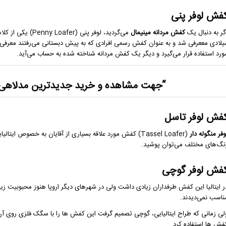
فش لوفر پنی
گر به دنبال یک
کفش مردانه مینیمال
یلادی مععرفی شد و به عنوان کفش رسمی افرادی که به پیش دبستانی می‌رفتند معرفی 
ورد استفاده قرار می‌گیرد و دیگر یک کفش مردانه شناخته شده به حساب می‌آید.
“جهت مشاهده و خرید
جدیدترین مدلاهی 
فش لوفر تاسل
وفر منگوله دار
(Tassel Loafer) کفش مورد علاقه بسیاری از آقایان به خصوص
نگ‌های مختلف می‌توان پوشید.
فش لوفر گوچی
ر ایتالیا این کفش طرفداران زیادی داشت ولی در شهرهای دیگر اروپا هنوز محبوبیت ز
ناسب نمی‌دیدند.
لی زمانی که طراح ایتالیایی، گوچی تصمیم گرفت این کفش ها را با سگک فلزی روی آ
فش ها استفاده کرد.