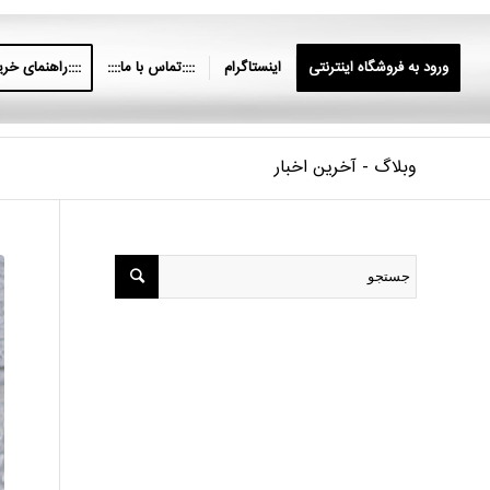
ورود به فروشگاه اینترنتی
اینستاگرام
::::تماس با ما::::
::::راهنمای خرید
وبلاگ - آخرین اخبار