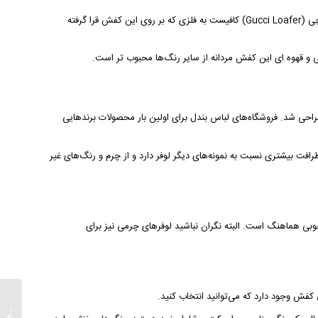
تا برای هماهنگ شدن با کت و شلوار مردانه کاملا ایده آل باشند. برای شناسایی لوفر گوچی (Gucci Loafer) کافیست به فلزی که بر روی این کفش قرا گرفته
 و قهوه ای این کفش مردانه از سایر رنگ‌ها محبوب تر است.
احی شد. فروشگاه‌های لباس بندل برای اولین بار محصولات برندهایی
فت بیشتری نسبت به نمونه‌های دیگر لوفر دارد و از چرم و رنگ‌های غیر
خوبی هماهنگ است. البته نگران نباشید لوفرهای چرمی نیز برای
فش وجود دارد که می‌توانید انتخاب کنید.
معرفی 