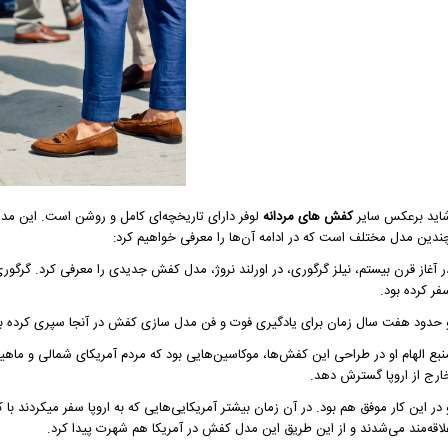
اید برعکس سایر
کفش های مردانه
لوفر دارای تاریخچه‌ای کامل و روشن است. این 
ندین مدل مختلف است که در ادامه آن‌ها را معرفی خواهیم کرد:
ر آغاز قرن بیستم، نیلز گرگوری، در اورلند نروژ، مدل کفش جدیدی را معرفی کرد. گرگو
فر کرده بود.
حدود هفت سال زمان برای یادگیری فوت و فن مدل سازی کفش در آنجا سپری کرده بود. در سال ۱۹۳۰ او کفشی را معرفی کرد که “اورلند مو
نبع الهام او در طراحی این کفش‌ها، موکاسین‌هایی بود که مردم آمریکای شمالی و ماهیگ
ارج از اروپا گسترش دهد.
 در این کار موفق هم بود. در آن زمان بیشتر آمریکایی‌هایی که به اروپا سفر میکردند ب
لاقه‌مند می‌شدند و از این طریق این مدل کفش در آمریکا هم شهرت پیدا کرد.