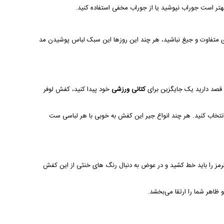
بهتر است جوراب نپوشید یا از جوراب مخفی استفاده کنید.
متفاوت و جیغ نباشید، هر چند این روزها این سبک لباس پوشیدن مد
و قصد دارید یک جایگزین برای
کتانی ورزشی
خود پیدا کنید، کفش لوفر
تخاب کنید. هر چند انواع جیر این کفش به خوبی با هر لباسی ست
 قرمز را باید خط کشید و در عوض به دنبال رنگ های خنثی از این کفش
اهر شما را ارتقا می‌بخشد.