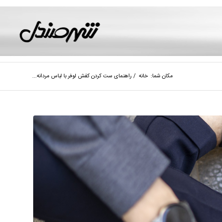
مکان شما:
خانه
/
راهنمای ست کردن کفش لوفر با لباس مردانه...