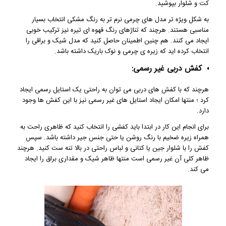
کت و شلوار بپوشید.
به شکل ویژه تر مدل های چرمی نرم تر به رنگ مشکی انتخاب بسیار
مناسبی هستند. هرچند که تناژهای رنگ قهوه ای تیره نیز ترکیب خوبی
ایجاد می کنند. هم چنین اطمینان حاصل کنید که مدل شیک و براقی را
انتخاب کرده اید که زیره ی چرمی و نوک باریک داشته باشد.
کفش دربی غیر رسمی:
هرچند که با کفش های دربی می توان به راحتی یک استایل رسمی ایجاد
کرد ؛ منتها امکان ایجاد استایل های غیر رسمی نیز با این کفش ها وجود
دارد.
برای انجام این کار در ابتدا باید کفشی را انتخاب کنید که ظاهری راحت به
همراه زیره ضخیم با رنگ روشن یا حتی جنس جیر داشته باشد. سپس
کفش را با شلوار جین یا کتانی و لباس راحتی در بالا تنه ست کنید. هرچند
ظاهر کلی آن غیر رسمی است منتها ظاهر شیک و مقداری براق را ایجاد
می کند.