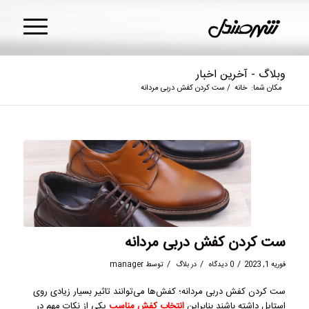
وبلاگ - آخرین اخبار
مکان شما:
خانه
/
ست کردن کفش دربی مردانه
ست کردن کفش دربی مردانه
/
/
/
فوریه 1, 2023
0 دیدگاه
در
بلاگ
توسط
manager
ست کردن کفش دربی مردانه؛ کفش‌ها می‌توانند تاثیر بسیار زیادی روی
استایل داشته باشند بنابراین
انتخاب کفش مناسب
یکی از نکات مهم در