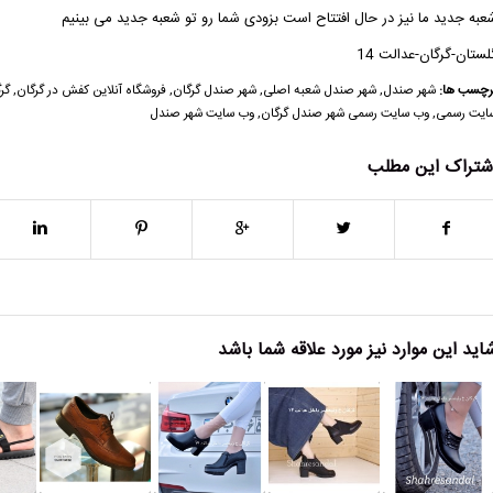
عبه جدید ما نیز در حال افتتاح است بزودی شما رو تو شعبه جدید می بینیم
لستان-گرگان-عدالت 14
رچسب ها:
شهر صندل
,
شهر صندل شعبه اصلی
,
شهر صندل گرگان
,
فروشگاه آنلاین کفش در گرگان
,
گر
ایت رسمی
,
وب سایت رسمی شهر صندل گرگان
,
وب سایت شهر صندل
شتراک این مطلب
اید این موارد نیز مورد علاقه شما باشد