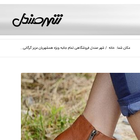
مکان شما:
خانه
/
شهر صندل فروشگاهی تمام جانبه ویژه همشهریان عزیز گرگانی...