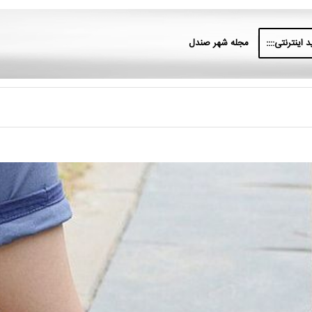
 اینترنتی::::
مجله شهر صندل