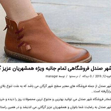
هر صندل فروشگاهی تمام جانبه ویژه همشهریان عزیز گ
/
/
/
ویه 12, 2019
0 دیدگاه
در
محتوا
توسط
manager
هر صندل از جمله فروشگاه های معتبر سطح شهر گرگان می باشد که به علت تنوع بالای 
رارگرفته است…
مادر فروشگاه شهر صندل می توانید بهترین و متنوع ترین محصولات روز را دیده و خری
هر صندل به رضایت شما بانوان و همشهریان عزیز گرگانی می اندیشد و در همین راست