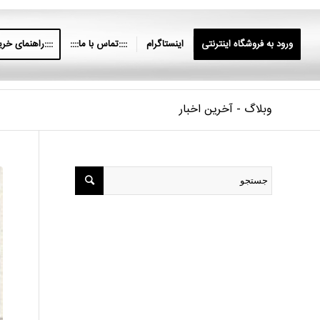
ورود به فروشگاه اینترنتی
اینستاگرام
::::تماس با ما::::
::::راهنمای خرید
وبلاگ - آخرین اخبار