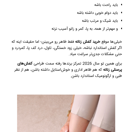
باید راحت باشه
باید دوام خوبی داشته باشه
باید شیک و مرتب باشه
و مهم‌تر از همه، به پا، کمر و زانو آسیب نزنه
خیلی‌ها موقع
خرید کفش زنانه
فقط ظاهر رو می‌بینن؛ اما حقیقت اینه که
اگر کفش استاندارد نباشه، خیلی زود خستگی، تاول، درد کف پا، کمردرد و
حتی مشکلات جدی‌تر سراغت میاد.
برای همین تو سال 2026 تمرکز برندها رفته سمت طراحی
کفش‌های
پرسنلی زنانه
که هم ظاهر اداری و خوش‌استایل داشته باشن، هم از نظر
طبی و ارگونومیک استاندارد باشن.