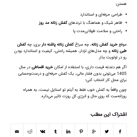
هستن:
طراحی حرفه‌ای و استاندارد
ظاهر شیک و هماهنگ با ترندهای
کفش زنانه مد روز
راحتی و سلامت طولانی‌مدت پا
موقع
خرید کفش زنانه
، چه سراغ
کفش زنانه پاشنه دار
بری، چه
کفش
طبی زنانه
و چه مدل‌های لژدار، همیشه راحتی، کیفیت و استاندارد بودن
رو در اولویت بذار.
اگر هم دغدغه قیمت داری، با استفاده از امکان
خرید اقساطی
در سال
1405 می‌تونی بدون فشار مالی، یک کفش حرفه‌ای و درست‌وحسابی
برای محل کار انتخاب کنی؛
چون واقعاً یه کفش خوب فقط یه آیتم تو استایل نیست، یه همراه
روزانه‌ست که روی حال و انرژی کل روزت تاثیر می‌ذاره.
اشتراک این مطلب