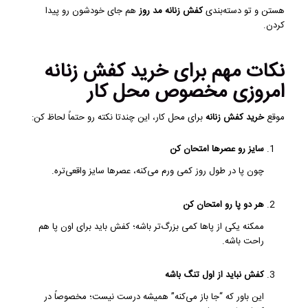
هستن و تو دسته‌بندی
کفش زنانه مد روز
هم جای خودشون رو پیدا
کردن.
نکات مهم برای خرید کفش زنانه
امروزی مخصوص محل کار
موقع
خرید کفش زنانه
برای محل کار، این چندتا نکته رو حتماً لحاظ کن:
سایز رو عصرها امتحان کن
چون پا در طول روز کمی ورم می‌کنه، عصرها سایز واقعی‌تره.
هر دو پا رو امتحان کن
ممکنه یکی از پاها کمی بزرگ‌تر باشه؛ کفش باید برای اون پا هم
راحت باشه.
کفش نباید از اول تنگ باشه
این باور که “جا باز می‌کنه” همیشه درست نیست؛ مخصوصاً در