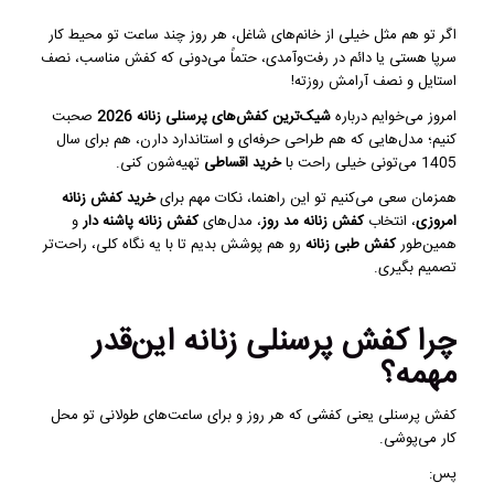
اگر تو هم مثل خیلی از خانم‌های شاغل، هر روز چند ساعت تو محیط کار
سرپا هستی یا دائم در رفت‌وآمدی، حتماً می‌دونی که کفش مناسب، نصف
استایل و نصف آرامش روزته!
امروز می‌خوایم درباره
شیک‌ترین کفش‌های پرسنلی زنانه 2026
صحبت
کنیم؛ مدل‌هایی که هم طراحی حرفه‌ای و استاندارد دارن، هم برای سال
1405 می‌تونی خیلی راحت با
خرید اقساطی
تهیه‌شون کنی.
همزمان سعی می‌کنیم تو این راهنما، نکات مهم برای
خرید کفش زنانه
امروزی
، انتخاب
کفش زنانه مد روز
، مدل‌های
کفش زنانه پاشنه دار
و
همین‌طور
کفش طبی زنانه
رو هم پوشش بدیم تا با یه نگاه کلی، راحت‌تر
تصمیم بگیری.
چرا کفش پرسنلی زنانه این‌قدر
مهمه؟
کفش پرسنلی یعنی کفشی که هر روز و برای ساعت‌های طولانی تو محل
کار می‌پوشی.
پس: