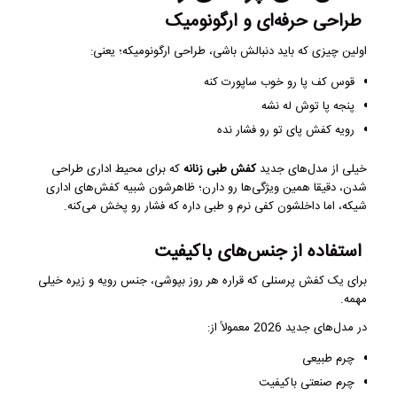
طراحی حرفه‌ای و ارگونومیک
اولین چیزی که باید دنبالش باشی، طراحی ارگونومیکه؛ یعنی:
قوس کف پا رو خوب ساپورت کنه
پنجه پا توش له نشه
رویه کفش پای تو رو فشار نده
خیلی از مدل‌های جدید
کفش طبی زنانه
که برای محیط اداری طراحی
شدن، دقیقا همین ویژگی‌ها رو دارن؛ ظاهرشون شبیه کفش‌های اداری
شیکه، اما داخلشون کفی نرم و طبی داره که فشار رو پخش می‌کنه.
استفاده از جنس‌های باکیفیت
برای یک کفش پرسنلی که قراره هر روز بپوشی، جنس رویه و زیره خیلی
مهمه.
در مدل‌های جدید 2026 معمولاً از:
چرم طبیعی
چرم صنعتی باکیفیت