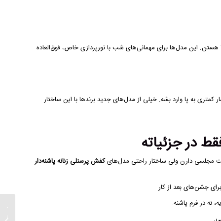
در ۲۰۲۶ هستن. این مدل‌ها برای مهمانی‌های شب با نورپردازی خاص، فوق‌العاده
متری به پا وارد بشه. خیلی از مدل‌های جدید برندها با این ساختار
ط در جزئیاته
افت مجلسی دارن ولی ساختار راحتی مدل‌های
کفش پرسنلی زنانه پاشنه‌دار
ای جشن‌های بعد از کار
نه در فرم پاشنه.
نکات ط
زنانه 
ی.