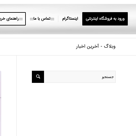
ورود به فروشگاه اینترنتی
اینستاگرام
::::تماس با ما::::
::::راهنمای خرید
وبلاگ - آخرین اخبار