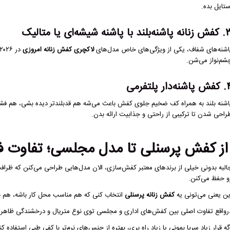
ستایل بده.
ه‌بلند با پاشنه شیشه‌ای یا متالیک
اشنه‌های شفاف، یکی از ویژگی‌های خاص مدل‌های
لاکچری کفش زنانه امروزی
شم‌نواز می‌شن.
نه‌دار پلتفرمی
اشنه بلند به همراه کف ضخیم جلوی کفش باعث می‌شه هم قدبلندتر دیده بشی، هم فشار ک
راحی شدن تا ترکیبی از راحتی و جذابیت ارائه بدن.
ز کفش پرسنلی تا مدل مجلسی؛ تفاوت فق
البه بدونی خیلی از برندهای معتبر کفش‌سازی، الان مدل‌هایی طراحی می‌کنن که ظر
و حفظ می‌کنن.
ین یعنی می‌تونی یه
کفش زنانه پرسنلی
انتخاب کنی که هم مناسب محل کار باشه، هم بر
رواقع تفاوت اصلی بین کفش‌های اداری و مجلسی توی نوع متریال و درخشندگی ظاهریه، 
گه قرار زیاد سرپا بمونی یا زیاد راه بری، بهتره از جنس‌های نرم‌تر با کفی طبی استفاده کن