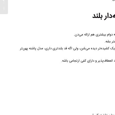
مخصوص
کار | ب
ار بلند
 دوام بیشتری هم ارائه می‌دن.
تر بشه.
باریک کشیده‌تر دیده می‌شن، ولی اگه قد بلندتری داری، مدل پاشنه پهن‌تر
انعطاف‌پذیر و دارای کفی ارتجاعی باشه.