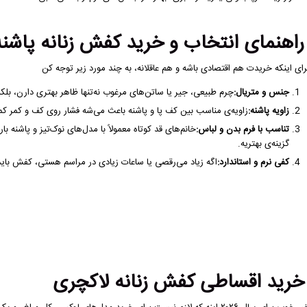
اهنمای انتخاب و خرید کفش زنانه پاشنه‌د
رای اینکه خریدت هم اقتصادی باشه و هم عاقلانه، به چند مورد زیر توجه کن
جنس و متریال:
چرم طبیعی، جیر یا ساتن‌های مرغوب نه‌تنها ظاهر بهتری دارن، بلکه
زاویه پاشنه:
زاویه‌ی مناسب بین کف پا و پاشنه باعث می‌شه فشار روی کف و کمر کم
تناسب با فرم بدن و لباس:
خانم‌های قد کوتاه معمولاً با مدل‌های نوک‌تیز و پاشنه 
گزینه‌ی بهتریه.
کفی نرم و استاندارد:
اگه زیاد می‌رقصی یا ساعات زیادی در مراسم هستی، کفش باید 
رید اقساطی کفش زنانه لاکچری