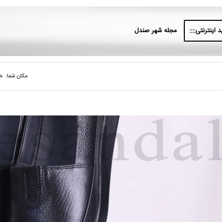
 اینترنتی::::
مجله شهر صندل
مکان شما:
خا