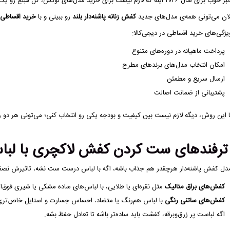
خوب برای سال ۲۰۲۶ اینه که لازم نیست برای خرید مدل‌های لوکس، کل مبلغ رو یک‌جا پرداخت کنی!
لان می‌تونی همه‌ی مدل‌های جدید
کفش زنانه پاشنه‌دار بلند
رو ببینی و با
خرید اقساطی
یژگی‌های خرید اقساطی در دیجی‌کالا:
پرداخت ماهیانه در دوره‌های متنوع
امکان انتخاب مدل‌های برندهای مطرح
ارسال سریع و مطمئن
پشتیبانی از ضمانت اصالت
ا این روش، دیگه لازم نیست بین کیفیت و بودجه یکی رو انتخاب کنی؛ می‌تونی هر دو رو
رفندهای ست کردن کفش لاکچری با لبا
دل کفش پاشنه‌دار هرچقدر هم جذاب باشه، اگه با لباس درست ست نشه، تاثیرش نص
کفش‌های براق متالیک
مثل نقره‌ای یا طلایی، با لباس‌های ساده مشکی یا شیری فوق‌
کفش‌های ساتنی رنگی
با لباس هم‌رنگ یا متضاد، احساس جسارت و استایل خاص‌تری 
اگه لباست پر زرق‌وبرقه، کفشت باید ساده‌تر باشه تا تعادل حفظ بشه.