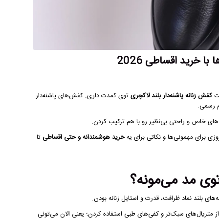
با خرید اقساطی 2026
فت
کفش زنانه پاشنه‌دار بلند لاکچری
توی کمدت داری. کفش‌های پاشنه‌دار
م رسمی.
های خاص و راحتی بی‌نظیر رو با هم ترکیب کردن.
زی برای مهمونی‌ها و نکاتی برای یه
خرید هوشمندانه و حتی اقساطی
تا
وی مد می‌مونه؟
ه‌های بلند نماد ظرافت، قدرت و استایل زنانه بودن.
 از متریال‌های سبک‌تر و کفی‌های طبی استفاده کردن؛ یعنی الان می‌تونی