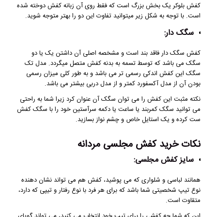
کفش بلوکر یک بخش بزرگ است که فقط روی آن زبانه کفش دوخته شده
است. با توجه به شکل زیر میتوانید تفاوت این دو را بهتر متوجه شوید.
سگک دار:
کفش سگک دار فاقد بند است و مشخصه اصلی آن داشتن یک یا دو
سگک می باشد که توسط تسمه به بدنه کفش متصل میگردد. مدل تک
سگک این کفش اندکی رسمی تر می باشد و به طور کلی میزان رسمی
بودن آن از مدل آکسفورد کمتر و از مدل دربی بیشتر می باشد.
نکته مثبت این کفش را می توان سگک آن عنوان کرد زیرا شما به راحتی
می توانید سگک کمربند یا ساعت یا دکمه سرآستین خود را با سگک کفش
ست کرده و یک استایل خاص و چشم نواز بسازید.
نکات خرید کفش مجلسی مردانه
سایز کفش مجلسی:
همانند لباسی و شلواری که می پوشید، کفش هم می تواند نشان دهنده
نوع تیپ شخصیتی شما باشد که برای هر فرد با نوع رفتار و تیپی که دارد،
متقاوت است.
این که شما چه کفشی را برای تیپ خود انتخاب می کنید، می تواند گویای