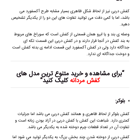
کفش دربی نیز از لحاظ شکل ظاهری بسیار مشابه طرح آکسفورد می
باشد، اما با کمی دقت می توانید تفاوت های این دو را از یکدیگر تشخیص
دهید.
وصله ی بند و یا ابرو همان قسمتی از کفش است که سوراخ های مربوط
به بند کفش در آنجا قرار دارند و در کفش دربی این قسمت تکه ای
جداگانه دارد ولی در کفش آکسفورد این قسمت ادامه ی بدنه کفش است
و دوخت جداگانه ای ندارد.
“برای مشاهده و خرید متنوع ترین مدل های
کفش مردانه
کلیک کنید”
بلوکر:
کفش بلوکر از لحاظ ظاهری و همانند کفش دربی می باشد اما جزئیات
کمتری دارد. شباهت این کفش با کفش دربی در آزاد بودن زبانه است و
تفاوت آن در تعداد قطعات چرم دوخته شده به یکدیگر می باشد.
کفش دربی از دوخته شدن چند بخش بزرگ به یکدیگر تولید می شود اما