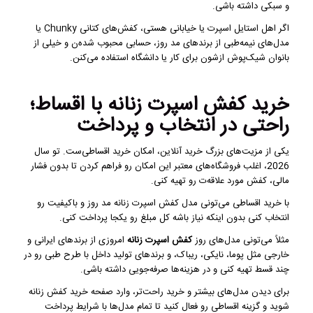
و سبکی داشته باشی.
اگر اهل استایل اسپرت یا خیابانی هستی، کفش‌های کتانی Chunky یا
مدل‌های نیمه‌طبی از برندهای مد روز، حسابی محبوب شده‌ن و خیلی از
بانوان شیک‌پوش ازشون برای کار یا دانشگاه استفاده می‌کنن.
خرید کفش اسپرت زنانه با اقساط؛
راحتی در انتخاب و پرداخت
یکی از مزیت‌های بزرگ خرید آنلاین، امکان خرید اقساطی‌ست. تو سال
2026، اغلب فروشگاه‌های معتبر این امکان رو فراهم کردن تا بدون فشار
مالی، کفش مورد علاقه‌ت رو تهیه کنی.
با خرید اقساطی می‌تونی مدل کفش اسپرت زنانه مد روز و باکیفیت رو
انتخاب کنی بدون اینکه نیاز باشه کل مبلغ رو یکجا پرداخت کنی.
مثلاً می‌تونی مدل‌های روز
کفش اسپرت زنانه
امروزی از برندهای ایرانی و
خارجی مثل پوما، نایکی، ریباک، و برندهای تولید داخل با طرح طبی رو در
چند قسط تهیه کنی و در هزینه‌ها صرفه‌جویی داشته باشی.
برای دیدن مدل‌های بیشتر و خرید راحت‌تر، وارد صفحه خرید کفش زنانه
شوید و گزینه اقساطی رو فعال کنید تا تمام مدل‌ها با شرایط پرداخت