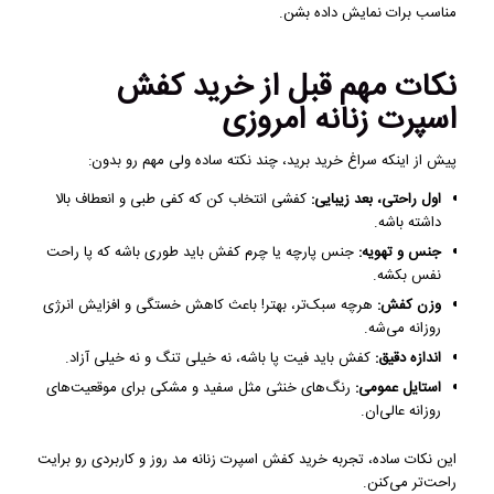
مناسب برات نمایش داده بشن.
نکات مهم قبل از خرید کفش
اسپرت زنانه امروزی
پیش از اینکه سراغ خرید برید، چند نکته ساده ولی مهم رو بدون:
اول راحتی، بعد زیبایی:
کفشی انتخاب کن که کفی طبی و انعطاف بالا
داشته باشه.
جنس و تهویه:
جنس پارچه یا چرم کفش باید طوری باشه که پا راحت
نفس بکشه.
وزن کفش:
هرچه سبک‌تر، بهتر! باعث کاهش خستگی و افزایش انرژی
روزانه می‌شه.
اندازه دقیق:
کفش باید فیت پا باشه، نه خیلی تنگ و نه خیلی آزاد.
استایل عمومی:
رنگ‌های خنثی مثل سفید و مشکی برای موقعیت‌های
روزانه عالی‌ان.
این نکات ساده، تجربه خرید کفش اسپرت زنانه مد روز و کاربردی رو برایت
راحت‌تر می‌کنن.