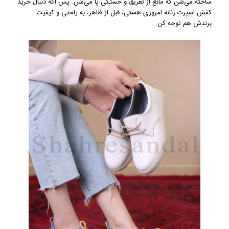
ساخته می‌شن که مانع از تعریق و خستگی پا می‌شن. پس اگه دنبال خرید
کفش اسپرت زنانه امروزی هستی، قبل از ظاهر، به راحتی و کیفیت
برندش هم توجه کن.