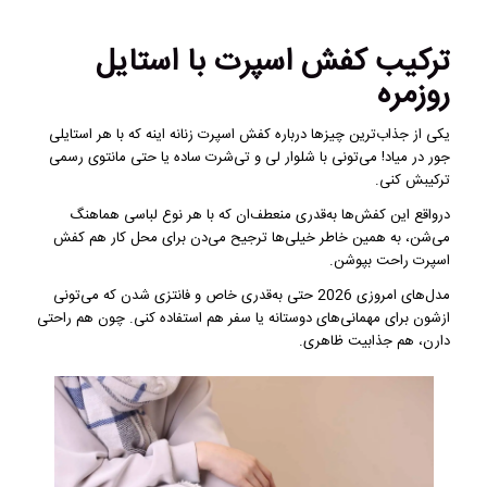
ترکیب کفش اسپرت با استایل
روزمره
یکی از جذاب‌ترین چیزها درباره کفش اسپرت زنانه اینه که با هر استایلی
جور در میاد! می‌تونی با شلوار لی و تی‌شرت ساده یا حتی مانتوی رسمی
ترکیبش کنی.
درواقع این کفش‌ها به‌قدری منعطف‌ان که با هر نوع لباسی هماهنگ
می‌شن، به همین خاطر خیلی‌ها ترجیح می‌دن برای محل کار هم کفش
اسپرت راحت بپوشن.
مدل‌های امروزی 2026 حتی به‌قدری خاص و فانتزی شدن که می‌تونی
ازشون برای مهمانی‌های دوستانه یا سفر هم استفاده کنی. چون هم راحتی
دارن، هم جذابیت ظاهری.