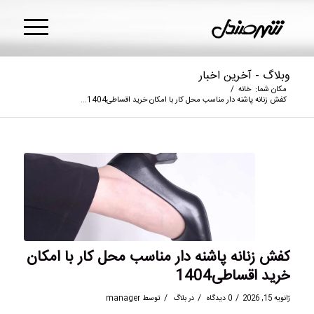
وبلاگ - آخرین اخبار
مکان شما:
خانه
/
کفش زنانه پاشنه دار مناسب محل کار با امکان خرید اقساطی1404...
کفش زنانه پاشنه دار مناسب محل کار با امکان
خرید اقساطی1404
/
/
/
ژانویه 15, 2026
0 دیدگاه
در
بلاگ
توسط
manager