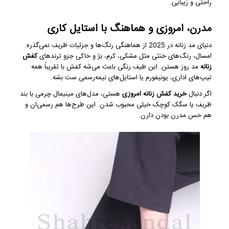
راحتی و زیبایی.
مدرن، امروزی و هماهنگ با استایل کاری
دنیای مد زنانه در 2025 از هماهنگی رنگ‌ها و جزئیات ظریف نمی‌گذره.
امسال، رنگ‌های خنثی مثل مشکی، کرم، بژ و خاکی جزو ترندهای
کفش
زنانه
مد روز هستن. این طیف رنگی باعث می‌شه کفش با تقریباً همه
تیپ‌های اداری، یونیفورم یا استایل‌های نیمه‌رسمی ست بشه.
اگر دنبال
خرید کفش زنانه امروزی
هستی، مدل‌های مینیمال چرمی با بند
ظریف یا سگک کوچک خیلی محبوب شدن. این طرح‌ها هم رسمی‌ان و
هم حس مدرن بودن دارن.