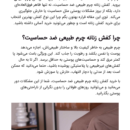
بروید. کفش زنانه چرم طبیعی ضد حساسیت، نه تنها ظاهر فوق‌العاده‌ای
دارد، بلکه از بروز مشکلات پوستی مثل حساسیت یا خارش جلوگیری
می‌کند. توی این مقاله قراره بهتون بگم چرا این نوع کفش بهترین انتخاب
برای خرید کفش زنانه است و چطور می‌تونید خرید آسانی داشته باشید.
چرا کفش زنانه چرم طبیعی ضد حساسیت؟
چرم طبیعی به خاطر کیفیت بالا و ساختار طبیعی‌اش، اجازه می‌دهد
پوست پا نفس بکشد و رطوبت را جذب کند. این ویژگی باعث می‌شود پا
کمتر عرق کند و حساسیت‌های پوستی به حداقل برسد. اگر تا به حال
کفش‌های غیرطبیعی یا پلاستیکی پوشیده باشید، حتما می‌دانید که ممکن
است بعد از مدتی پا دچار التهاب، خارش یا سوزش شود.
با خرید
کفش زنانه چرم طبیعی
ضد حساسیت، شما از این مشکلات دور
می‌مانید و می‌توانید روزهای طولانی را بدون نگرانی از ناراحتی‌های
پوستی بگذرانید.