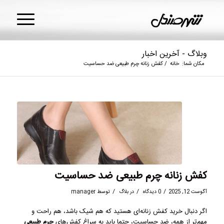
وبلاگ - آخرین اخبار
مکان شما:
خانه
/
کفش زنانه چرم طبیعی ضد حساسیت
کفش زنانه چرم طبیعی ضد حساسیت
/
/
/
آگوست 12, 2025
0 دیدگاه
در
بلاگ
توسط
manager
اگر دنبال خرید کفش زنانه‌ای هستید که هم شیک باشد، هم راحت و
مهم‌تر از همه، ضد حساسیت، حتما باید به سراغ کفش‌های
چرم طبیعی